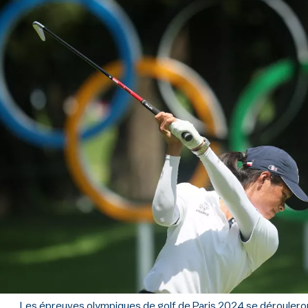
Les épreuves olympiques de golf de Paris 2024 se dérouleront