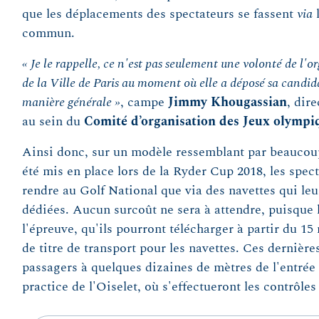
que les déplacements des spectateurs se fassent
via
l
commun.
« Je le rappelle, ce n'est pas seulement une volonté de l'
de la Ville de Paris au moment où elle a déposé sa candida
manière générale »
, campe
Jimmy Khougassian
, dir
au sein du
Comité d’organisation des Jeux olympi
Ainsi donc, sur un modèle ressemblant par beaucoup
été mis en place lors de la Ryder Cup 2018, les spec
rendre au Golf National que via des navettes qui le
dédiées. Aucun surcoût ne sera à attendre, puisque l
l'épreuve, qu'ils pourront télécharger à partir du 15
de titre de transport pour les navettes. Ces dernière
passagers à quelques dizaines de mètres de l'entrée 
practice de l'Oiselet, où s'effectueront les contrôles