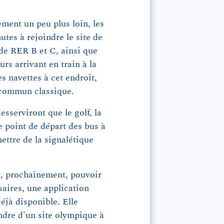
ment un peu plus loin, les
utes à rejoindre le site de
 de RER B et C, ainsi que
rs arrivant en train à la
 navettes à cet endroit,
n commun classique.
sserviront que le golf, la
 point de départ des bus à
ettre de la signalétique
et, prochainement, pouvoir
saires, une application
déjà disponible. Elle
endre d'un site olympique à