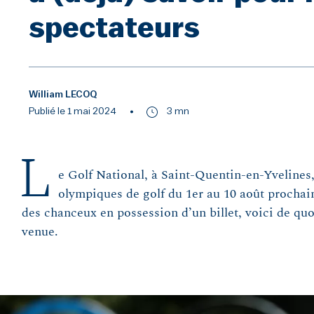
spectateurs
William LECOQ
Publié le 1 mai 2024
3 mn
L
e Golf National, à Saint-Quentin-en-Yvelines,
olympiques de golf du 1er au 10 août prochains
des chanceux en possession d’un billet, voici de quo
venue.