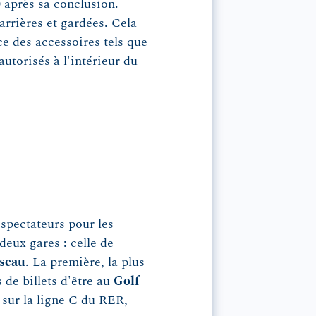
30 après sa conclusion.
arrières et gardées. Cela
e des accessoires tels que
autorisés à l'intérieur du
 spectateurs pour les
deux gares : celle de
seau
. La première, la plus
de billets d'être au
Golf
 sur la ligne C du RER,