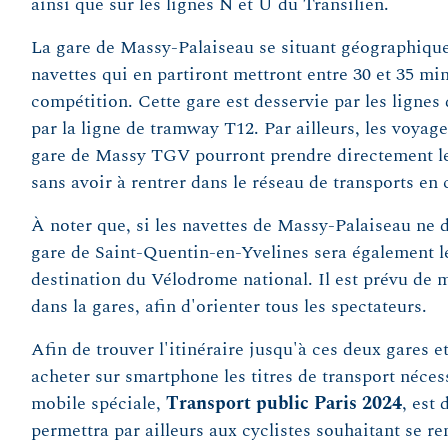
ainsi que sur les lignes N et U du Transilien.
La gare de Massy-Palaiseau se situant géographique
navettes qui en partiront mettront entre 30 et 35 min
compétition. Cette gare est desservie par les lignes
par la ligne de tramway T12. Par ailleurs, les voyageu
gare de Massy TGV pourront prendre directement les
sans avoir à rentrer dans le réseau de transports e
À noter que, si les navettes de Massy-Palaiseau ne de
gare de Saint-Quentin-en-Yvelines sera également le
destination du Vélodrome national. Il est prévu de m
dans la gares, afin d'orienter tous les spectateurs.
Afin de trouver l'itinéraire jusqu'à ces deux gares 
acheter sur smartphone les titres de transport néces
mobile spéciale,
Transport public Paris 2024
, est 
permettra par ailleurs aux cyclistes souhaitant se r