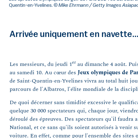
Quentin-en-Yvelines.
© Mike Ehrmann / Getty Images Asiapac
Arrivée uniquement en navette..
er
Les messieurs, du jeudi 1
au dimanche 4 août. Puis
au samedi 10. Au cœur des
Jeux olympiques de Par
de Saint-Quentin-en-Yvelines vivra au total huit jou
parcours de l'Albatros, l'élite mondiale de la discipl
De quoi décerner sans timidité excessive le qualifi
quelque 30 000 spectateurs qui, chaque jour, viendr
déroulé des épreuves. Des spectateurs qu'il faudra 
National, et ce sans qu'ils soient autorisés à venir s
voiture. En effet, comme pour l'ensemble des sites o