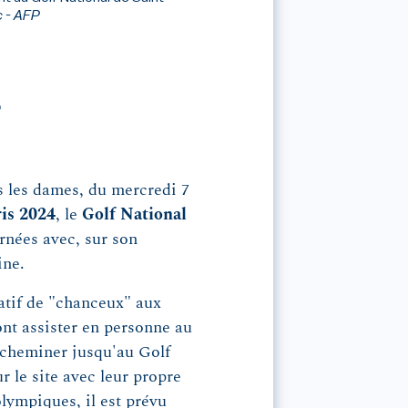
 - AFP
.
 les dames, du mercredi 7
is 2024
, le
Golf National
rnées avec, sur son
ine.
catif de "chanceux" aux
ont assister en personne au
acheminer jusqu'au Golf
ur le site avec leur propre
lympiques, il est prévu