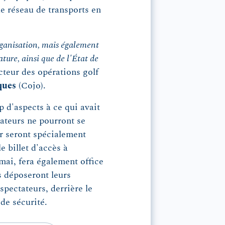
e réseau de transports en
organisation, mais également
ture, ainsi que de l'État de
ecteur des opérations golf
ques
(Cojo).
 d'aspects à ce qui avait
tateurs ne pourront se
ur seront spécialement
e billet d'accès à
 mai, fera également office
s déposeront leurs
spectateurs, derrière le
 de sécurité.