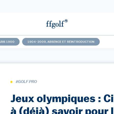
ARIS 1900
1904-2009, ABSENCE ET RÉINTRODUCTION
#GOLF PRO
Jeux olympiques : C
à (déjà) savoir pour 