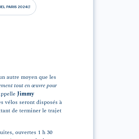
IEL PARIS 2024
 un autre moyen que les
ement tout en œuvre pour
appelle
Jimmy
es vélos seront disposés à
ant de terminer le trajet
ites, ouvertes 1 h 30