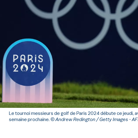
Le tournoi messieurs de golf de Paris 2024 débute ce jeudi, a
semaine prochaine.
© Andrew Redington / Getty Images - A