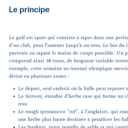
Le principe
Le golf est sport qui consiste à taper dans une petite
d’un club, pour l’amener jusqu’à un trou. Le but du j
parvenir en tapant le moins de coups possible. Un p
comprend ainsi 18 trous, de longueur variable (entr
exemple, cette semaine au tournoi olympique messie
divisé en plusieurs zones :
Le départ, seul endroit où la balle peut reposer 
Le fairway, étendue d’herbe rase qui forme un ch
trou
Le rough (prononcez "rof", à l’anglaise), qui ento
une herbe plus haute destinée à pénaliser les ba
Les bunkers, trous remplis de sable et qui const