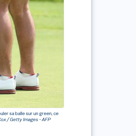
ouler sa balle sur un green, ce
Cox / Getty Images - AFP