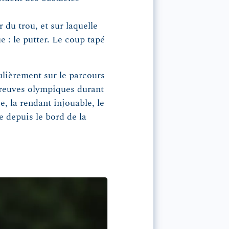
 du trou, et sur laquelle
ue : le putter. Le coup tapé
ulièrement sur le parcours
épreuves olympiques durant
, la rendant injouable, le
e depuis le bord de la