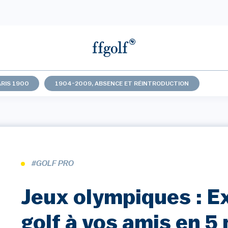
ARIS 1900
1904-2009, ABSENCE ET RÉINTRODUCTION
#GOLF PRO
Jeux olympiques : Ex
golf à vos amis en 5