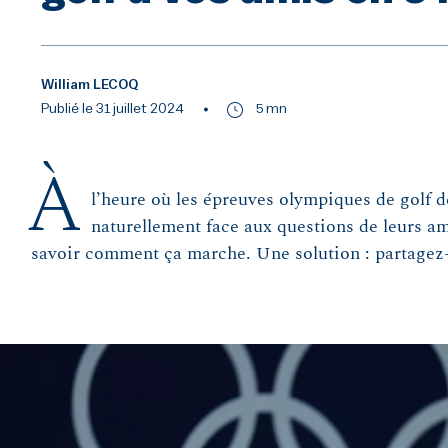
William LECOQ
Publié le 31 juillet 2024
5 mn
À
l’heure où les épreuves olympiques de golf dé
naturellement face aux questions de leurs am
savoir comment ça marche. Une solution : partagez-l