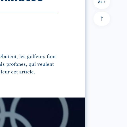
Aa +
butent, les golfeurs font
is profanes, qui veulent
eur cet article.