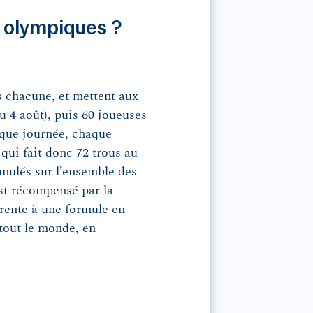
 olympiques ?
s chacune, et mettent aux
u 4 août), puis 60 joueuses
aque journée, chaque
 qui fait donc 72 trous au
cumulés sur l’ensemble des
est récompensé par la
arente à une formule en
tout le monde, en