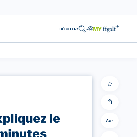
DÉBUTER
pliquez le
Aa -
 minutes