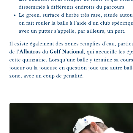
disséminés à différents endroits du parcours
Le green, surface d’herbe très rase, située autour
on fait rouler la balle à l’aide d’un club spécifiq
avec un putter s’appelle, par ailleurs, un putt.
Il existe également des zones remplies d’eau, partic
de l’
Albatros
du
Golf National
, qui accueille les 
cette quinzaine. Lorsqu’une balle y termine sa course
joueur ou la joueuse en question joue une autre ball
zone, avec un coup de pénalité.