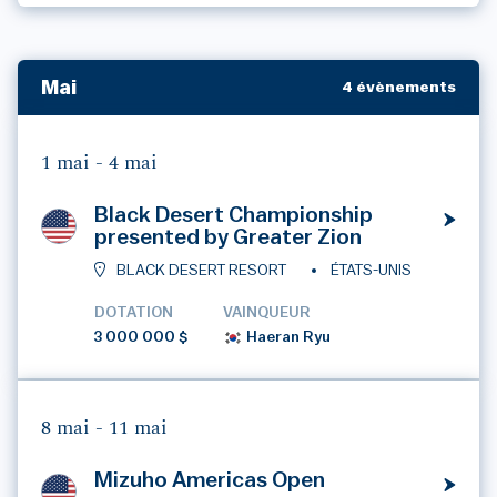
Mai
4 évènements
1 mai -
4 mai
Black Desert Championship
presented by Greater Zion
BLACK DESERT RESORT
ÉTATS-UNIS
DOTATION
VAINQUEUR
3 000 000 $
Haeran Ryu
8 mai -
11 mai
Mizuho Americas Open