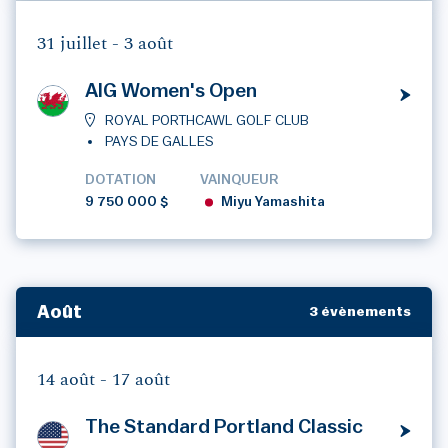
31 juillet -
3 août
AIG Women's Open
ROYAL PORTHCAWL GOLF CLUB
PAYS DE GALLES
DOTATION
VAINQUEUR
9 750 000 $
Miyu Yamashita
Août
3 évènements
14 août -
17 août
The Standard Portland Classic