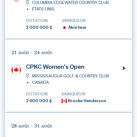
COLUMBIA EDGEWATER COUNTRY CLUB
ÉTATS-UNIS
DOTATION
VAINQUEUR
2 000 000 $
Akie Iwai
21 août -
24 août
CPKC Women's Open
MISSISSAUGUA GOLF & COUNTRY CLUB
CANADA
DOTATION
VAINQUEUR
2 600 000 $
Brooke Henderson
28 août -
31 août