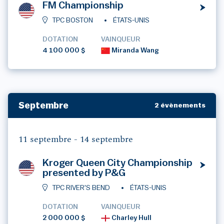
FM Championship
TPC BOSTON
ÉTATS-UNIS
DOTATION
VAINQUEUR
4 100 000 $
Miranda Wang
Septembre
2 évènements
11 septembre -
14 septembre
Kroger Queen City Championship
presented by P&G
TPC RIVER'S BEND
ÉTATS-UNIS
DOTATION
VAINQUEUR
2 000 000 $
Charley Hull