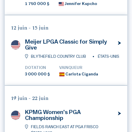
1 750 000 $
Jennifer Kupcho
12 juin -
15 juin
Meijer LPGA Classic for Simply
Give
BLYTHEFIELD COUNTRY CLUB
ÉTATS-UNIS
DOTATION
VAINQUEUR
3 000 000 $
Carlota Ciganda
19 juin -
22 juin
KPMG Women's PGA
Championship
FIELDS RANCH EAST AT PGA FRISCO