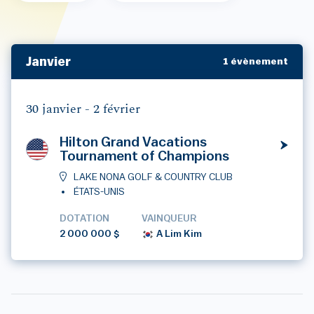
Janvier
1 évènement
30 janvier -
2 février
Hilton Grand Vacations
Tournament of Champions
LAKE NONA GOLF & COUNTRY CLUB
ÉTATS-UNIS
DOTATION
VAINQUEUR
2 000 000 $
A Lim Kim