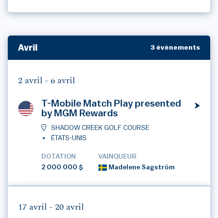
Avril
3 évènements
2 avril -
6 avril
T-Mobile Match Play presented
by MGM Rewards
SHADOW CREEK GOLF COURSE
ÉTATS-UNIS
DOTATION
VAINQUEUR
2 000 000 $
Madelene Sagström
17 avril -
20 avril