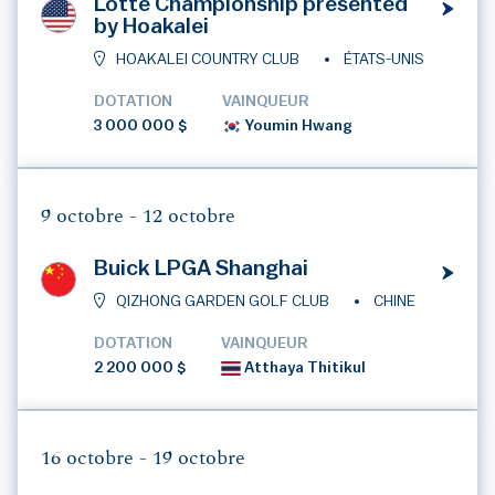
Lotte Championship presented
by Hoakalei
HOAKALEI COUNTRY CLUB
ÉTATS-UNIS
DOTATION
VAINQUEUR
3 000 000 $
Youmin Hwang
9 octobre -
12 octobre
Buick LPGA Shanghai
QIZHONG GARDEN GOLF CLUB
CHINE
DOTATION
VAINQUEUR
2 200 000 $
Atthaya Thitikul
16 octobre -
19 octobre