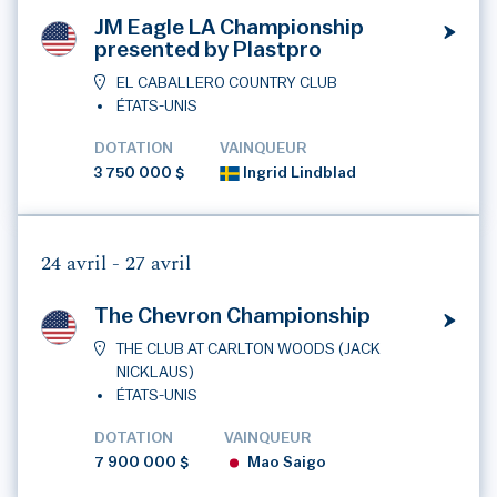
JM Eagle LA Championship
presented by Plastpro
EL CABALLERO COUNTRY CLUB
ÉTATS-UNIS
DOTATION
VAINQUEUR
3 750 000 $
Ingrid Lindblad
24 avril -
27 avril
The Chevron Championship
THE CLUB AT CARLTON WOODS (JACK
NICKLAUS)
ÉTATS-UNIS
DOTATION
VAINQUEUR
7 900 000 $
Mao Saigo