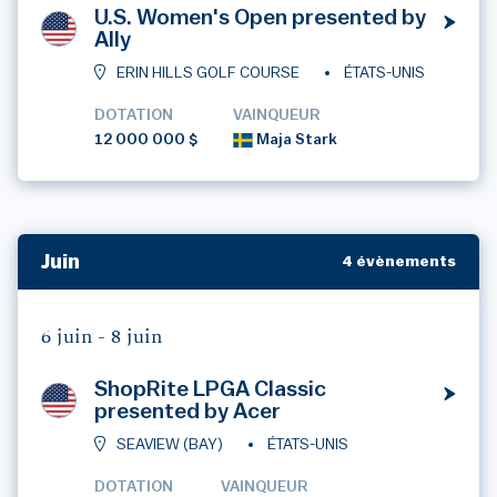
U.S. Women's Open presented by
Ally
ERIN HILLS GOLF COURSE
ÉTATS-UNIS
DOTATION
VAINQUEUR
12 000 000 $
Maja Stark
Juin
4 évènements
6 juin -
8 juin
ShopRite LPGA Classic
presented by Acer
SEAVIEW (BAY)
ÉTATS-UNIS
DOTATION
VAINQUEUR