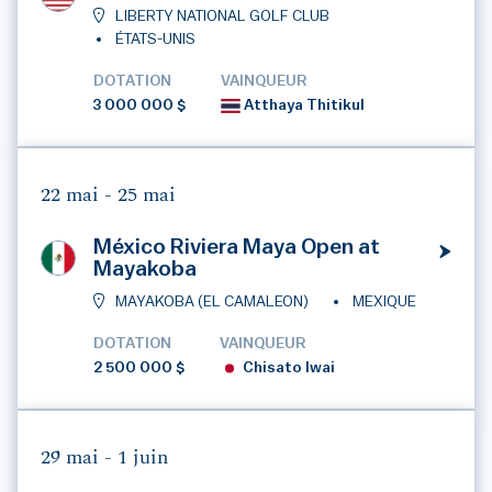
LIBERTY NATIONAL GOLF CLUB
ÉTATS-UNIS
DOTATION
VAINQUEUR
3 000 000 $
Atthaya Thitikul
22 mai -
25 mai
México Riviera Maya Open at
Mayakoba
MAYAKOBA (EL CAMALEON)
MEXIQUE
DOTATION
VAINQUEUR
2 500 000 $
Chisato Iwai
29 mai -
1 juin