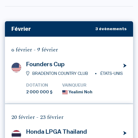
Février
3 évènements
6 février -
9 février
Founders Cup
BRADENTON COUNTRY CLUB
ÉTATS-UNIS
DOTATION
VAINQUEUR
2 000 000 $
Yealimi Noh
20 février -
23 février
Honda LPGA Thailand