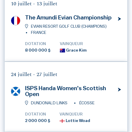
10 juillet -
13 juillet
The Amundi Evian Championship
EVIAN RESORT GOLF CLUB (CHAMPIONS)
FRANCE
DOTATION
VAINQUEUR
8 000 000 $
Grace Kim
24 juillet -
27 juillet
ISPS Handa Women's Scottish
Open
DUNDONALD LINKS
ÉCOSSE
DOTATION
VAINQUEUR
2 000 000 $
Lottie Woad