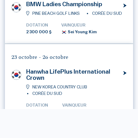
BMW Ladies Championship
PINE BEACH GOLF LINKS
CORÉE DU SUD
DOTATION
VAINQUEUR
2 300 000 $
Sei Young Kim
23 octobre -
26 octobre
Hanwha LifePlus International
Crown
NEW KOREA COUNTRY CLUB
CORÉE DU SUD
DOTATION
VAINQUEUR
2 000 000 $
Australie
30 octobre -
2 novembre