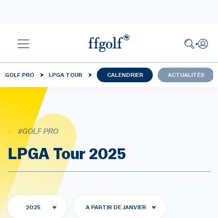
GOLF PRO
LPGA TOUR
CALENDRIER
ACTUALITÉS
#GOLF PRO
LPGA Tour 2025
2025
A PARTIR DE JANVIER