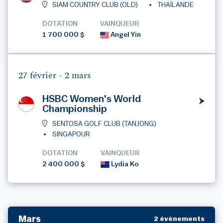
SIAM COUNTRY CLUB (OLD)
THAÏLANDE
DOTATION
VAINQUEUR
1 700 000 $
Angel Yin
27 février -
2 mars
HSBC Women's World
Championship
SENTOSA GOLF CLUB (TANJONG)
SINGAPOUR
DOTATION
VAINQUEUR
2 400 000 $
Lydia Ko
Mars
2 évènements