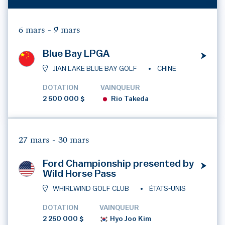
6 mars -
9 mars
Blue Bay LPGA
JIAN LAKE BLUE BAY GOLF
CHINE
DOTATION
VAINQUEUR
2 500 000 $
Rio Takeda
27 mars -
30 mars
Ford Championship presented by
Wild Horse Pass
WHIRLWIND GOLF CLUB
ÉTATS-UNIS
DOTATION
VAINQUEUR
2 250 000 $
Hyo Joo Kim