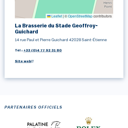
Leaflet
|
©
OpenStreetMap
contributors
La Brasserie du Stade Geoffroy-
Guichard
14 rue Paul et Pierre Guichard 42028 Saint-Étienne
Tél :
+33 (0)4 77 92 31 80
Site web
PARTENAIRES OFFICIELS