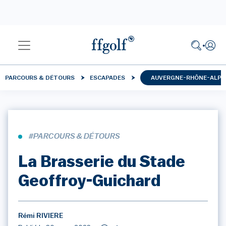
PARCOURS & DÉTOURS
ESCAPADES
AUVERGNE-RHÔNE-ALPE
#PARCOURS & DÉTOURS
La Brasserie du Stade
Geoffroy-Guichard
Rémi RIVIERE