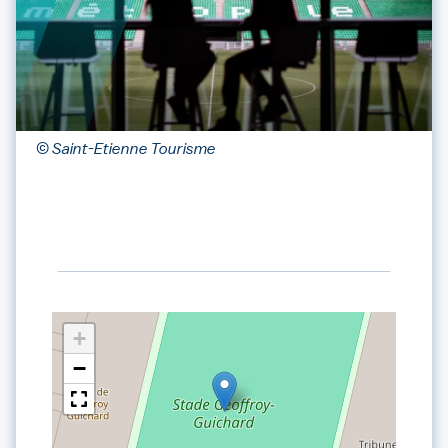
© Saint-Etienne Tourisme
+
−