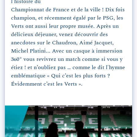
l'histoire du
Championnat de France et de la ville ! Dix fois
champion, et récemment égalé par le PSG, les
Verts ont aussi leur propre musée. Après un
délicieux déjeuner, venez découvrir des
anecdotes sur le Chaudron, Aimé Jacquet,
Michel Platini... Avec un casque à immersion
360° vous revivrez un match comme si vous y
étiez ! et n’oubliez pas … comme le dit l'hymne
emblématique « Qui c’est les plus forts ?
Évidemment c’est les Verts ».