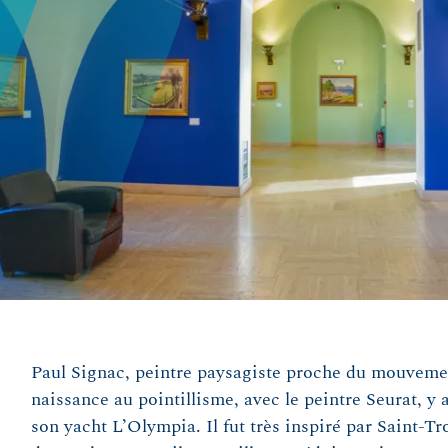
Paul Signac, peintre paysagiste proche du mouvemen
naissance au pointillisme, avec le peintre Seurat, y
son yacht L’Olympia. Il fut très inspiré par Saint-T