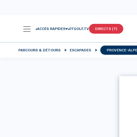
ACCÈS RAPIDES
FFGOLF.TV
DIRECTS (7)
PARCOURS & DÉTOURS
ESCAPADES
PROVENCE-ALPE