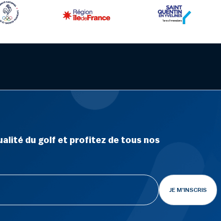
alité du golf et profitez de tous nos
JE M'INSCRIS