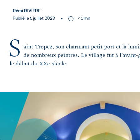
Rémi RIVIERE
Publié le 5 juillet 2023
< 1 mn
S
aint-Tropez, son charmant petit port et la lumi
de nombreux peintres. Le village fut à l’avant-g
le début du XXe siècle.