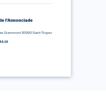
de l'Annonciade
ges Grammont 83990 Saint-Tropez
84 10