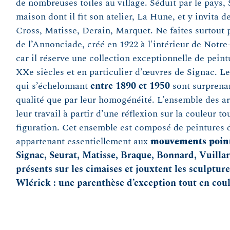
de nombreuses toiles au village. Séduit par le pays
maison dont il fit son atelier, La Hune, et y invita 
Cross, Matisse, Derain, Marquet. Ne faites surtout 
de l’Annonciade, créé en 1922 à l'intérieur de Not
car il réserve une collection exceptionnelle de pein
XXe siècles et en particulier d’œuvres de Signac. Le
qui s’échelonnant
entre 1890 et 1950
sont surprenan
qualité que par leur homogénéité. L’ensemble des ar
leur travail à partir d’une réflexion sur la couleur tou
figuration. Cet ensemble est composé de peintures 
appartenant essentiellement aux
mouvements pointi
Signac, Seurat, Matisse, Braque, Bonnard, Vuilla
présents sur les cimaises et jouxtent les sculptur
Wlérick : une parenthèse d’exception tout en coul