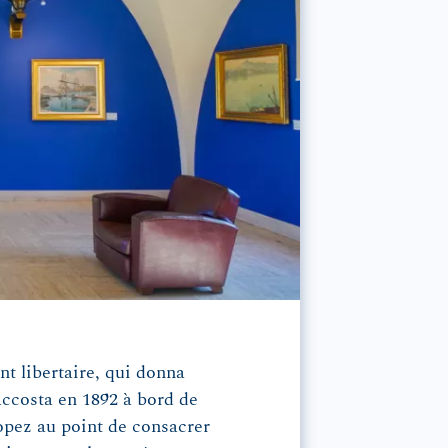
t libertaire, qui donna
 accosta en 1892 à bord de
ropez au point de consacrer