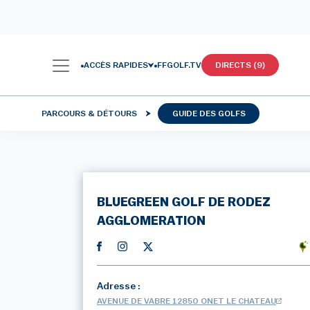
ACCÈS RAPIDES
FFGOLF.TV
DIRECTS (9)
PARCOURS & DÉTOURS
GUIDE DES GOLFS
BLUEGREEN GOLF DE RODEZ
AGGLOMERATION
Adresse :
AVENUE DE VABRE 12850 ONET LE CHATEAU