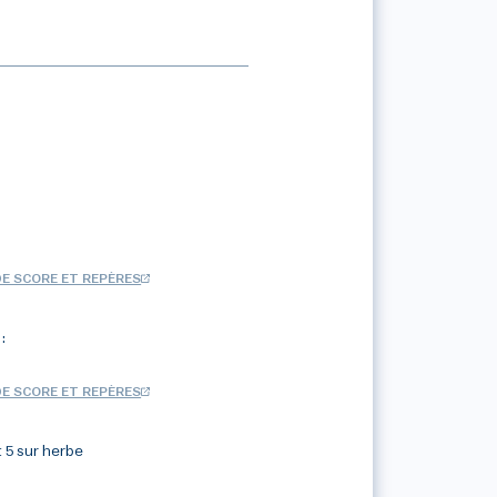
DE SCORE ET REPÈRES
:
DE SCORE ET REPÈRES
 5 sur herbe