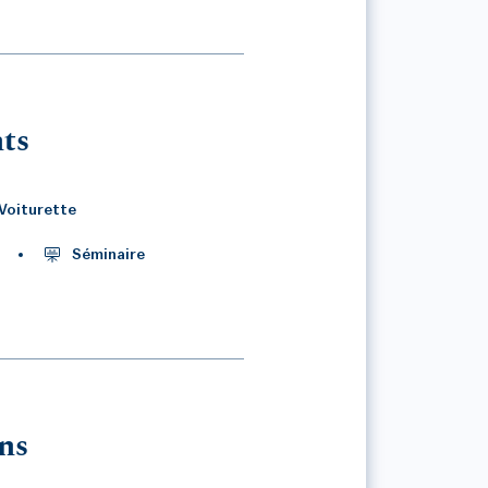
ts
Voiturette
Séminaire
ns