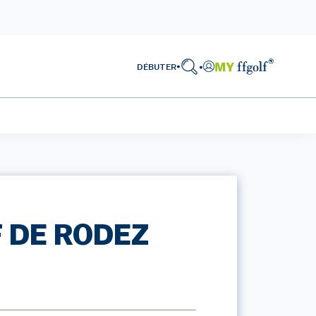
DÉBUTER
 DE RODEZ
N