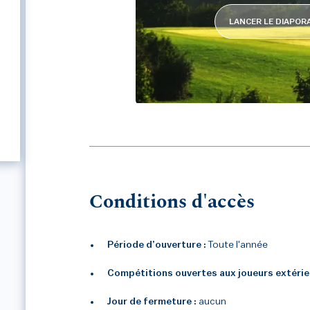
LANCER LE DIAPO
BLUEGREEN GOLF DE R
Conditions d'accès
Période d’ouverture :
Toute l'année
Compétitions ouvertes aux joueurs extérie
Jour de fermeture :
aucun