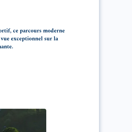
ortif, ce parcours moderne
 vue exceptionnel sur la
nante.