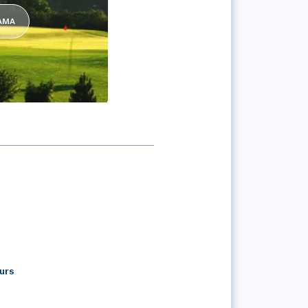
RAMA
ODEZ AGGLOMERATION
urs