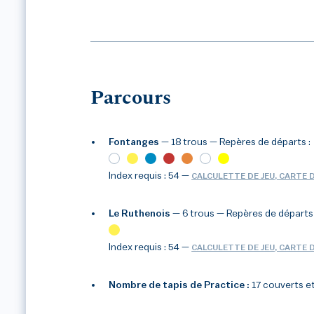
Parcours
Fontanges
— 18 trous
— Repères de départs :
Index requis : 54
—
CALCULETTE DE JEU, CARTE 
Le Ruthenois
— 6 trous
— Repères de départs 
1
/2
Index requis : 54
—
CALCULETTE DE JEU, CARTE 
Nombre de tapis de Practice :
17 couverts et