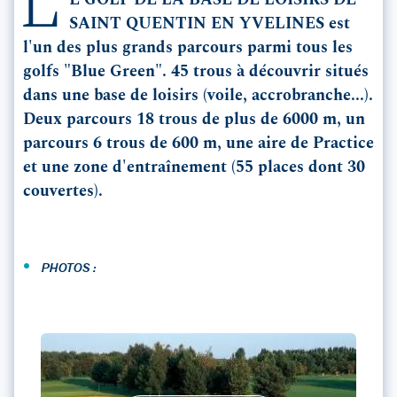
L
E GOLF DE LA BASE DE LOISIRS DE
SAINT QUENTIN EN YVELINES est
l'un des plus grands parcours parmi tous les
golfs "Blue Green". 45 trous à découvrir situés
dans une base de loisirs (voile, accrobranche...).
Deux parcours 18 trous de plus de 6000 m, un
parcours 6 trous de 600 m, une aire de Practice
et une zone d'entraînement (55 places dont 30
couvertes).
•
PHOTOS :