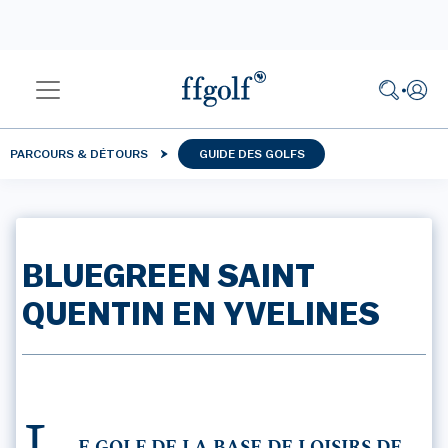
PARCOURS & DÉTOURS
GUIDE DES GOLFS
BLUEGREEN SAINT
QUENTIN EN YVELINES