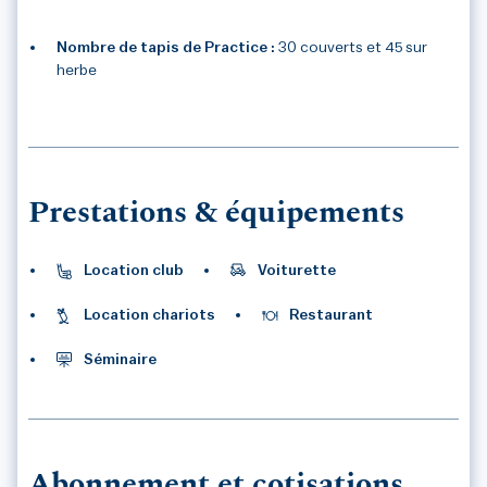
Nombre de tapis de Practice :
30 couverts et 45 sur
herbe
Prestations & équipements
Location club
Voiturette
Location chariots
Restaurant
Séminaire
Abonnement et cotisations