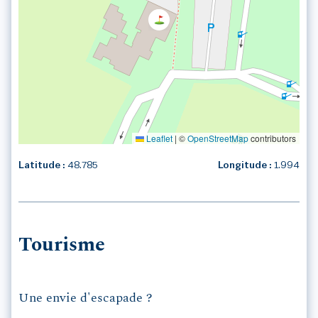
Leaflet
|
©
OpenStreetMap
contributors
Latitude :
48.785
Longitude :
1.994
Tourisme
Une envie d'escapade ?