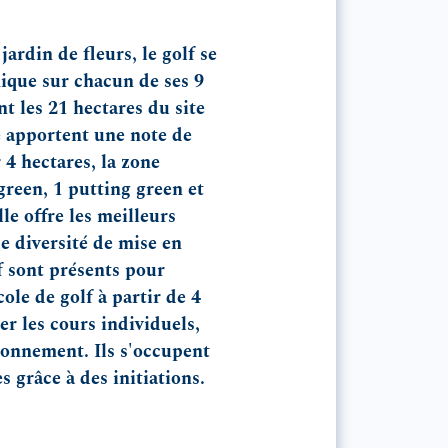
din de fleurs, le golf se
ique sur chacun de ses 9
t les 21 hectares du site
e apportent une note de
 4 hectares, la zone
reen, 1 putting green et
le offre les meilleurs
e diversité de mise en
f sont présents pour
cole de golf à partir de 4
er les cours individuels,
tionnement. Ils s'occupent
 grâce à des initiations.