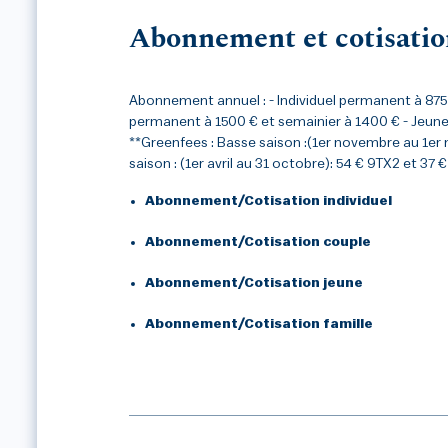
Abonnement et cotisatio
Abonnement annuel : - Individuel permanent à 875 
permanent à 1500 € et semainier à 1400 € - Jeune
**Greenfees : Basse saison :(1er novembre au 1er
saison : (1er avril au 31 octobre): 54 € 9TX2 et 37 
Abonnement/Cotisation individuel
Abonnement/Cotisation couple
Abonnement/Cotisation jeune
Abonnement/Cotisation famille