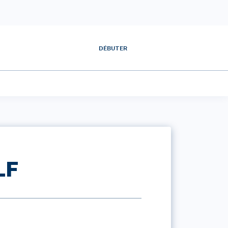
DÉBUTER
LF