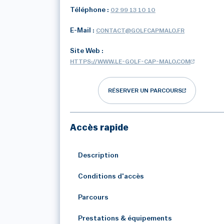
Téléphone :
02 99 13 10 10
E-Mail :
CONTACT@GOLFCAPMALO.FR
Site Web :
HTTPS://WWW.LE-GOLF-CAP-MALO.COM
RÉSERVER UN PARCOURS
Accès rapide
Description
Conditions d'accès
Parcours
Prestations & équipements