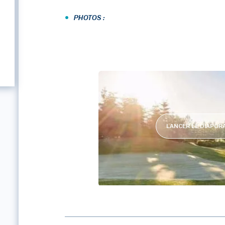
•
PHOTOS :
LANCER LE DIAPO
CAP MALO LE GOLF