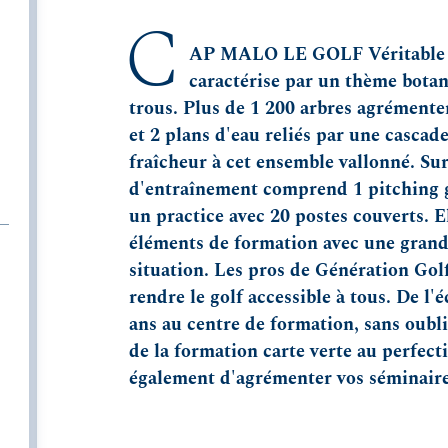
C
AP MALO LE GOLF Véritable jar
caractérise par un thème botan
trous. Plus de 1 200 arbres agrémenten
et 2 plans d'eau reliés par une cascad
fraîcheur à cet ensemble vallonné. Sur
d'entraînement comprend 1 pitching g
un practice avec 20 postes couverts. El
éléments de formation avec une grand
situation. Les pros de Génération Gol
rendre le golf accessible à tous. De l'é
ans au centre de formation, sans oubli
de la formation carte verte au perfec
également d'agrémenter vos séminaires