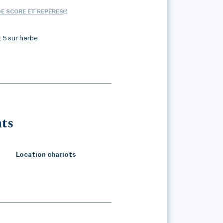
DE SCORE ET REPÈRES
t 5 sur herbe
ts
Location chariots