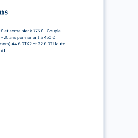
ns
€ et semainier à 775 € - Couple
 - 25 ans permanent à 450 €
 mars) 44 € 9TX2 et 32 € 9T Haute
€ 9T