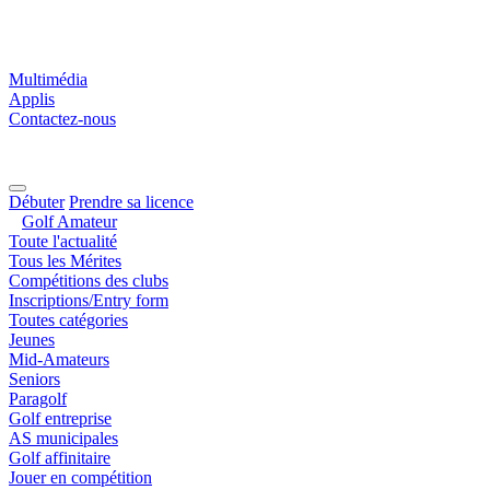
Multimédia
Applis
Contactez-nous
Débuter
Prendre sa licence
Golf Amateur
Toute l'actualité
Tous les Mérites
Compétitions des clubs
Inscriptions/Entry form
Toutes catégories
Jeunes
Mid-Amateurs
Seniors
Paragolf
Golf entreprise
AS municipales
Golf affinitaire
Jouer en compétition