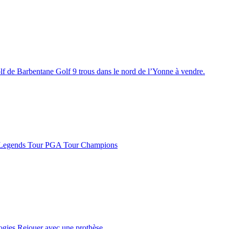
lf de Barbentane
Golf 9 trous dans le nord de l’Yonne à vendre.
Legends Tour
PGA Tour Champions
logies
Rejouer avec une prothèse