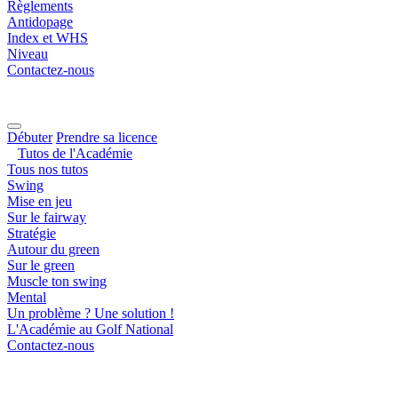
Règlements
Antidopage
Index et WHS
Niveau
Contactez-nous
Débuter
Prendre sa licence
Tutos de l'Académie
Tous nos tutos
Swing
Mise en jeu
Sur le fairway
Stratégie
Autour du green
Sur le green
Muscle ton swing
Mental
Un problème ? Une solution !
L'Académie au Golf National
Contactez-nous