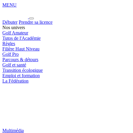
MENU
Débuter
Prendre sa licence
Nos univers
Golf Amateur
Tutos de l'Académie
Règles
Filière Haut Niveau
Golf Pro
Parcours & détours
Golf et santé
Transition écologique
Emploi et formation
La Fédération
Multimédia