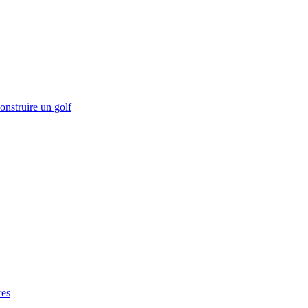
onstruire un golf
res