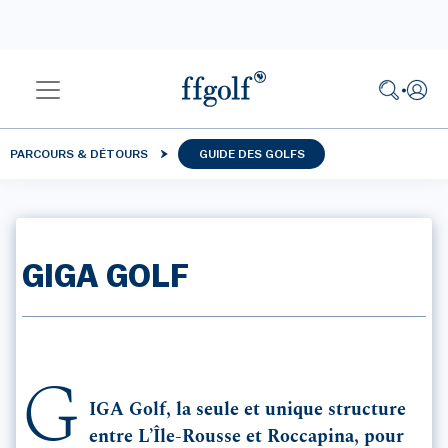
PARCOURS & DÉTOURS
GUIDE DES GOLFS
GIGA GOLF
G
IGA Golf, la seule et unique structure
entre L’Île-Rousse et Roccapina, pour