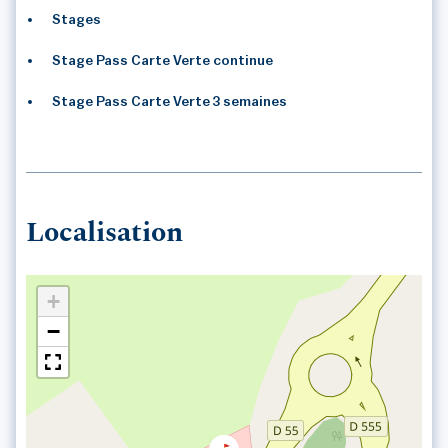
Stages
Stage Pass Carte Verte continue
Stage Pass Carte Verte 3 semaines
Localisation
+
−