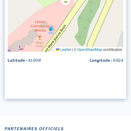
Leaflet
|
©
OpenStreetMap
contributors
Latitude :
41.908
Longitude :
8.824
PARTENAIRES OFFICIELS