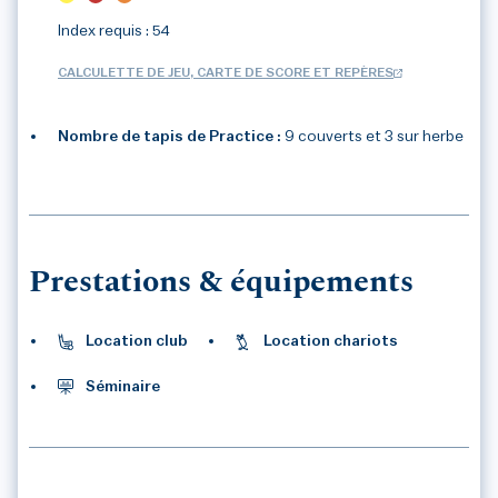
Index requis : 54
CALCULETTE DE JEU, CARTE DE SCORE ET REPÈRES
Nombre de tapis de Practice :
9 couverts et 3 sur herbe
3
/3
Prestations & équipements
Location club
Location chariots
Séminaire