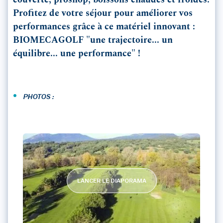
couverte, proshop, boissons chaudes et froides.
Profitez de votre séjour pour améliorer vos
performances grâce à ce matériel innovant :
BIOMECAGOLF "une trajectoire... un
équilibre... une performance" !
•
PHOTOS :
LANCER LE DIAPORAMA