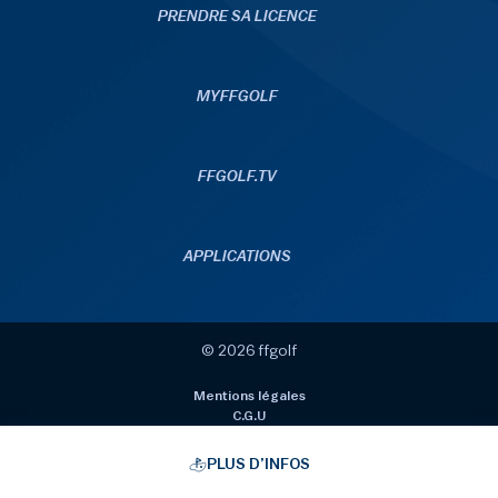
PRENDRE SA LICENCE
MYFFGOLF
FFGOLF.TV
APPLICATIONS
© 2026 ffgolf
Mentions légales
C.G.U
Données personnelles
Politique de gestion des cookies
PLUS D’INFOS
Gérer les cookies