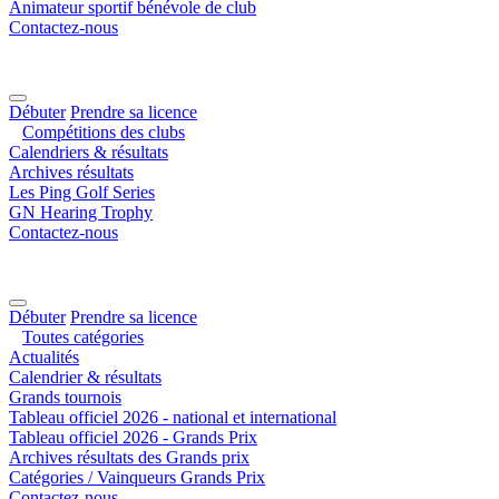
Animateur sportif bénévole de club
Contactez-nous
Débuter
Prendre sa licence
Compétitions des clubs
Calendriers & résultats
Archives résultats
Les Ping Golf Series
GN Hearing Trophy
Contactez-nous
Débuter
Prendre sa licence
Toutes catégories
Actualités
Calendrier & résultats
Grands tournois
Tableau officiel 2026 - national et international
Tableau officiel 2026 - Grands Prix
Archives résultats des Grands prix
Catégories / Vainqueurs Grands Prix
Contactez-nous