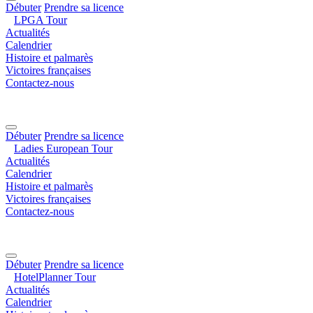
Débuter
Prendre sa licence
LPGA Tour
Actualités
Calendrier
Histoire et palmarès
Victoires françaises
Contactez-nous
Débuter
Prendre sa licence
Ladies European Tour
Actualités
Calendrier
Histoire et palmarès
Victoires françaises
Contactez-nous
Débuter
Prendre sa licence
HotelPlanner Tour
Actualités
Calendrier