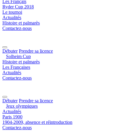
Les Français
Ryder Cup 2018
Le tournoi
Actualités
Histoire et palmarès
Contactez-nous
Débuter
Prendre sa licence
Solheim Cup
Histoire et palmarès
Les Françaises
Actualités
Contactez-nous
Débuter
Prendre sa licence
Jeux olympiques
Actualités
Paris 1900
1904-2009, absence et réintroduction
Contactez-nous