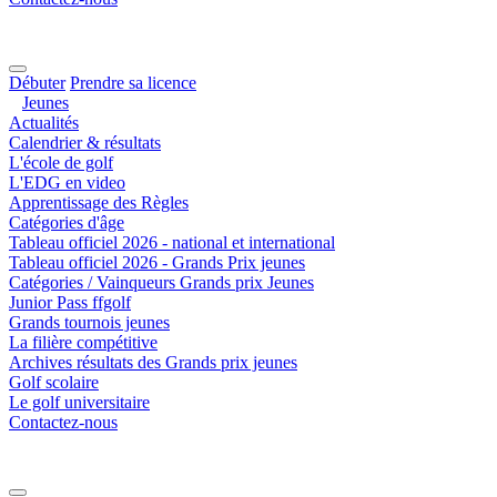
Débuter
Prendre sa licence
Jeunes
Actualités
Calendrier & résultats
L'école de golf
L'EDG en video
Apprentissage des Règles
Catégories d'âge
Tableau officiel 2026 - national et international
Tableau officiel 2026 - Grands Prix jeunes
Catégories / Vainqueurs Grands prix Jeunes
Junior Pass ffgolf
Grands tournois jeunes
La filière compétitive
Archives résultats des Grands prix jeunes
Golf scolaire
Le golf universitaire
Contactez-nous