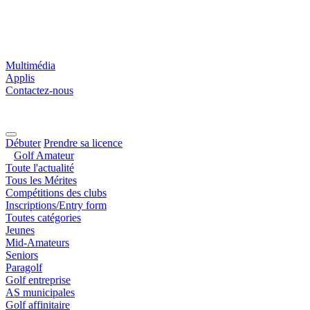
Multimédia
Applis
Contactez-nous
Débuter
Prendre sa licence
Golf Amateur
Toute l'actualité
Tous les Mérites
Compétitions des clubs
Inscriptions/Entry form
Toutes catégories
Jeunes
Mid-Amateurs
Seniors
Paragolf
Golf entreprise
AS municipales
Golf affinitaire