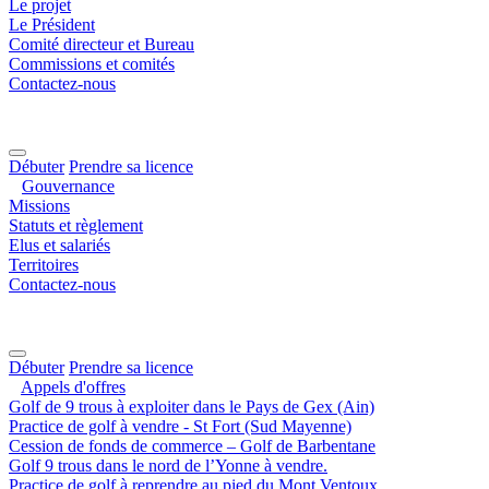
Le projet
Le Président
Comité directeur et Bureau
Commissions et comités
Contactez-nous
Débuter
Prendre sa licence
Gouvernance
Missions
Statuts et règlement
Elus et salariés
Territoires
Contactez-nous
Débuter
Prendre sa licence
Appels d'offres
Golf de 9 trous à exploiter dans le Pays de Gex (Ain)
Practice de golf à vendre - St Fort (Sud Mayenne)
Cession de fonds de commerce – Golf de Barbentane
Golf 9 trous dans le nord de l’Yonne à vendre.
Practice de golf à reprendre au pied du Mont Ventoux.