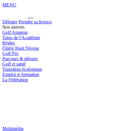
MENU
Débuter
Prendre sa licence
Nos univers
Golf Amateur
Tutos de l'Académie
Règles
Filière Haut Niveau
Golf Pro
Parcours & détours
Golf et santé
Transition écologique
Emploi et formation
La Fédération
Multimédia