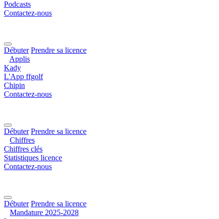
Podcasts
Contactez-nous
Débuter
Prendre sa licence
Applis
Kady
L'App ffgolf
Chipin
Contactez-nous
Débuter
Prendre sa licence
Chiffres
Chiffres clés
Statistiques licence
Contactez-nous
Débuter
Prendre sa licence
Mandature 2025-2028