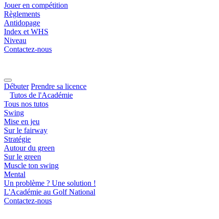
Jouer en compétition
Règlements
Antidopage
Index et WHS
Niveau
Contactez-nous
Débuter
Prendre sa licence
Tutos de l'Académie
Tous nos tutos
Swing
Mise en jeu
Sur le fairway
Stratégie
Autour du green
Sur le green
Muscle ton swing
Mental
Un problème ? Une solution !
L'Académie au Golf National
Contactez-nous