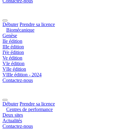
Contactez-nous
Débuter
Prendre sa licence
Biomécanique
Genèse
IIe édition
IIIe édition
IVe édition
Ve édition
VIe édition
VIIe édition
VIIIe édition - 2024
Contactez-nous
Débuter
Prendre sa licence
Centres de performance
Deux sites
Actualités
Contactez-nous