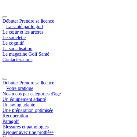
Débuter
Prendre sa licence
La santé par le golf
Le cœur et les artères
Le squelette
Le cognitif
La socialisation
Le magazine Golf Santé
Contactez-nous
Débuter
Prendre sa licence
Votre pratique
Nos recos par catégories d'âge
Un équipement adapté
Un swing adapté
Une préparation optimisée
Récupération
Paragolf
Blessures et pathologies
Rejouer avec une prothèse