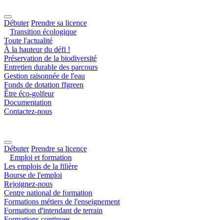
Débuter
Prendre sa licence
Transition écologique
Toute l'actualité
À la hauteur du défi !
Préservation de la biodiversité
Entretien durable des parcours
Gestion raisonnée de l'eau
Fonds de dotation ffgreen
Être éco-golfeur
Documentation
Contactez-nous
Débuter
Prendre sa licence
Emploi et formation
Les emplois de la filière
Bourse de l'emploi
Rejoignez-nous
Centre national de formation
Formations métiers de l'enseignement
Formation d'intendant de terrain
Formations continues