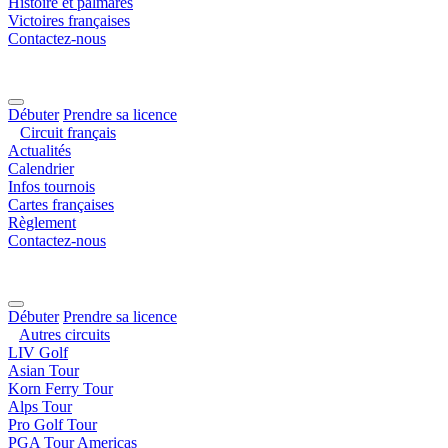
Histoire et palmarès
Victoires françaises
Contactez-nous
Débuter
Prendre sa licence
Circuit français
Actualités
Calendrier
Infos tournois
Cartes françaises
Règlement
Contactez-nous
Débuter
Prendre sa licence
Autres circuits
LIV Golf
Asian Tour
Korn Ferry Tour
Alps Tour
Pro Golf Tour
PGA Tour Americas