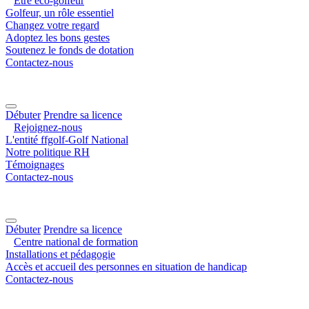
Être éco-golfeur
Golfeur, un rôle essentiel
Changez votre regard
Adoptez les bons gestes
Soutenez le fonds de dotation
Contactez-nous
Débuter
Prendre sa licence
Rejoignez-nous
L'entité ffgolf-Golf National
Notre politique RH
Témoignages
Contactez-nous
Débuter
Prendre sa licence
Centre national de formation
Installations et pédagogie
Accès et accueil des personnes en situation de handicap
Contactez-nous