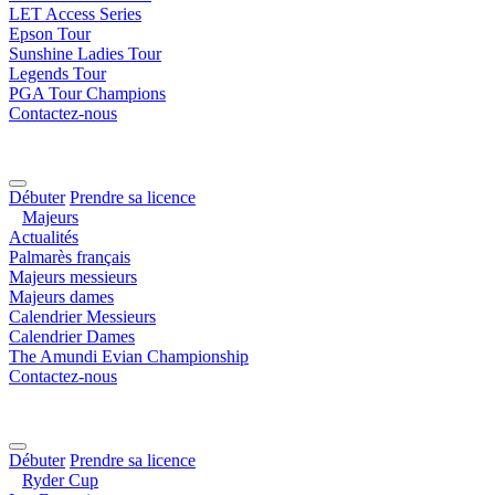
LET Access Series
Epson Tour
Sunshine Ladies Tour
Legends Tour
PGA Tour Champions
Contactez-nous
Débuter
Prendre sa licence
Majeurs
Actualités
Palmarès français
Majeurs messieurs
Majeurs dames
Calendrier Messieurs
Calendrier Dames
The Amundi Evian Championship
Contactez-nous
Débuter
Prendre sa licence
Ryder Cup