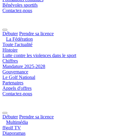
Bénévoles sportifs
Contactez-nous
Débuter
Prendre sa licence
La Fédération
Toute l'actualité
Histoire
Lutte contre les violences dans le sport
Chiffres
Mandature 2025-2028
Gouvernance
Le Golf National
Partenaires
Appels d'offres
Contactez-nous
Débuter
Prendre sa licence
Multimédia
ffgolf TV
Diaporamas