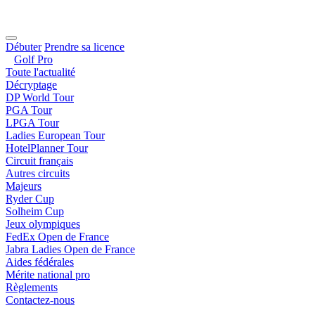
Débuter
Prendre sa licence
Golf Pro
Toute l'actualité
Décryptage
DP World Tour
PGA Tour
LPGA Tour
Ladies European Tour
HotelPlanner Tour
Circuit français
Autres circuits
Majeurs
Ryder Cup
Solheim Cup
Jeux olympiques
FedEx Open de France
Jabra Ladies Open de France
Aides fédérales
Mérite national pro
Règlements
Contactez-nous