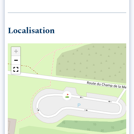
Localisation
+
−