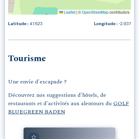
Leaflet
|
©
OpenStreetMap
contributors
Latitude :
47.623
Longitude :
-2.937
Tourisme
Une envie d'escapade ?
Découvrez nos suggestions d'hôtels, de
restaurants et d'activités aux alentours du
GOLF
BLUEGREEN BADEN