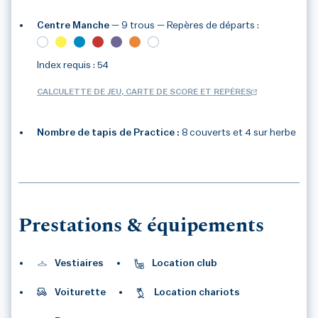
Centre Manche
— 9 trous
— Repères de départs :
Index requis : 54
CALCULETTE DE JEU, CARTE DE SCORE ET REPÈRES
Nombre de tapis de Practice :
8 couverts et 4 sur herbe
3
/3
Prestations & équipements
Vestiaires
Location club
Voiturette
Location chariots