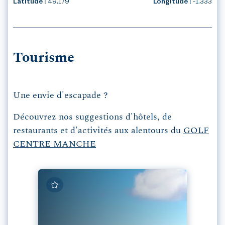
Latitude :
49.179
Longitude :
-1.333
Tourisme
Une envie d'escapade ?
Découvrez nos suggestions d'hôtels, de
restaurants et d'activités aux alentours du
GOLF
CENTRE MANCHE