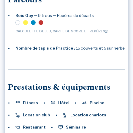
Parcours
Bois Guy
— 9 trous
— Repères de départs :
CALCULETTE DE JEU, CARTE DE SCORE ET REPÈRES
Nombre de tapis de Practice :
15 couverts et 5 sur herbe
3
/2
Prestations & équipements
Fitness
Hôtel
Piscine
Location club
Location chariots
Restaurant
Séminaire