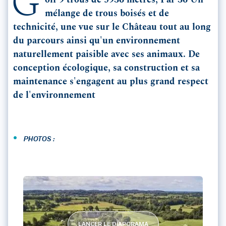
G
olf 9 trous de 5936 mètres, Par 36 Un
mélange de trous boisés et de
technicité, une vue sur le Château tout au long
du parcours ainsi qu'un environnement
naturellement paisible avec ses animaux. De
conception écologique, sa construction et sa
maintenance s'engagent au plus grand respect
de l'environnement
•
PHOTOS :
LANCER LE DIAPORAMA