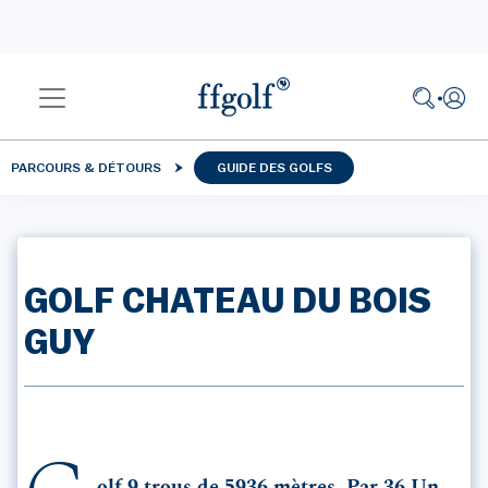
PARCOURS & DÉTOURS
GUIDE DES GOLFS
GOLF CHATEAU DU BOIS
GUY