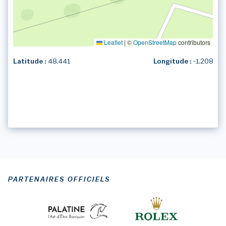
Leaflet
|
©
OpenStreetMap
contributors
Latitude :
48.441
Longitude :
-1.208
PARTENAIRES OFFICIELS