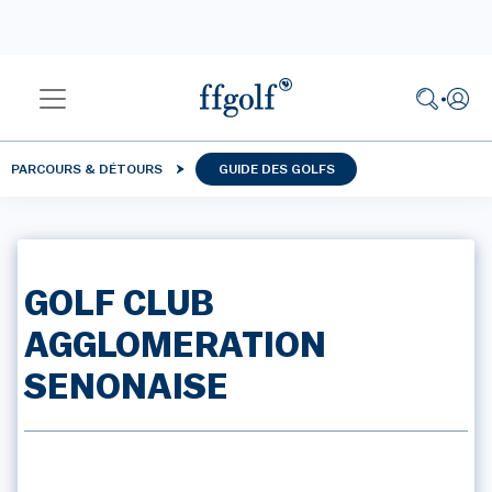
PARCOURS & DÉTOURS
GUIDE DES GOLFS
GOLF CLUB
AGGLOMERATION
SENONAISE