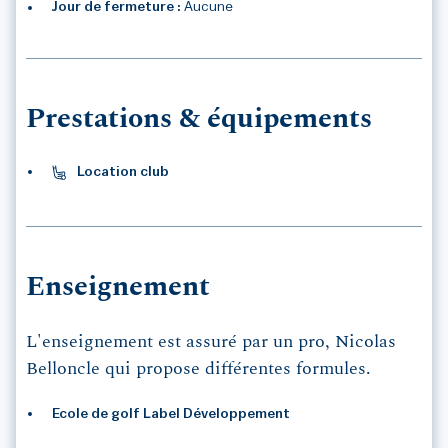
Jour de fermeture :
Aucune
Prestations & équipements
Location club
Enseignement
L'enseignement est assuré par un pro, Nicolas
Belloncle qui propose différentes formules.
1
/1
Ecole de golf Label Développement