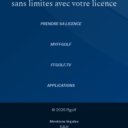
sans limites avec votre licence
PRENDRE SA LICENCE
MYFFGOLF
FFGOLF.TV
APPLICATIONS
© 2026 ffgolf
Mentions légales
C.G.U