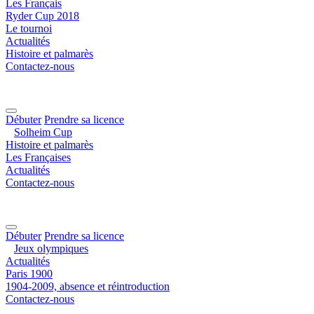
Les Français
Ryder Cup 2018
Le tournoi
Actualités
Histoire et palmarès
Contactez-nous
Débuter
Prendre sa licence
Solheim Cup
Histoire et palmarès
Les Françaises
Actualités
Contactez-nous
Débuter
Prendre sa licence
Jeux olympiques
Actualités
Paris 1900
1904-2009, absence et réintroduction
Contactez-nous