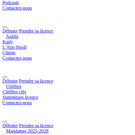
Podcasts
Contactez-nous
Débuter
Prendre sa licence
Applis
Kady
L'App ffgolf
Chipin
Contactez-nous
Débuter
Prendre sa licence
Chiffres
Chiffres clés
Statistiques licence
Contactez-nous
Débuter
Prendre sa licence
Mandature 2025-2028