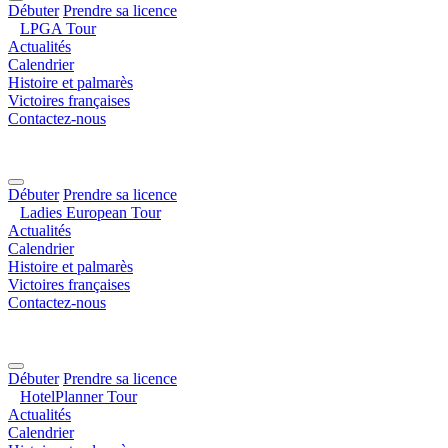
Débuter
Prendre sa licence
LPGA Tour
Actualités
Calendrier
Histoire et palmarès
Victoires françaises
Contactez-nous
Débuter
Prendre sa licence
Ladies European Tour
Actualités
Calendrier
Histoire et palmarès
Victoires françaises
Contactez-nous
Débuter
Prendre sa licence
HotelPlanner Tour
Actualités
Calendrier