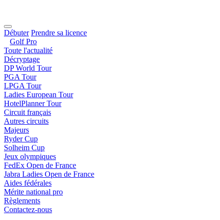
Débuter
Prendre sa licence
Golf Pro
Toute l'actualité
Décryptage
DP World Tour
PGA Tour
LPGA Tour
Ladies European Tour
HotelPlanner Tour
Circuit français
Autres circuits
Majeurs
Ryder Cup
Solheim Cup
Jeux olympiques
FedEx Open de France
Jabra Ladies Open de France
Aides fédérales
Mérite national pro
Règlements
Contactez-nous