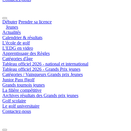
Débuter
Prendre sa licence
Jeunes
Actualités
Calendrier & résultats
L'école de golf
L'EDG en video
Apprentissage des Règles
Catégories d'âge
Tableau officiel 2026 - national et international
Tableau officiel 2026 - Grands Prix jeunes
Catégories / Vainqueurs Grands prix Jeunes
Junior Pass ffgolf
Grands tournois jeunes
La filière compétitive
Archives résultats des Grands prix jeunes
Golf scolaire
Le golf universitaire
Contactez-nous