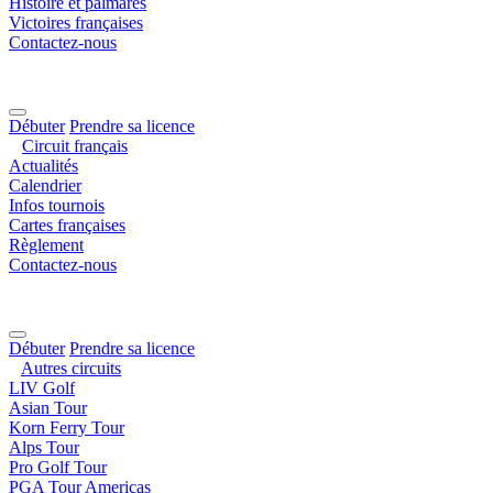
Histoire et palmarès
Victoires françaises
Contactez-nous
Débuter
Prendre sa licence
Circuit français
Actualités
Calendrier
Infos tournois
Cartes françaises
Règlement
Contactez-nous
Débuter
Prendre sa licence
Autres circuits
LIV Golf
Asian Tour
Korn Ferry Tour
Alps Tour
Pro Golf Tour
PGA Tour Americas