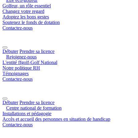
Être éco-golfeur
Golfeur, un rôle essentiel
Changez votre regard
Adoptez les bons gestes
Soutenez le fonds de dotation
Contactez-nous
Débuter
Prendre sa licence
Rejoignez-nous
L'entité ffgolf-Golf National
Notre politique RH
Témoignages
Contactez-nous
Débuter
Prendre sa licence
Centre national de formation
Installations et pédagogie
Accès et accueil des personnes en situation de handicap
Contactez-nous