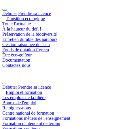
Débuter
Prendre sa licence
Transition écologique
Toute l'actualité
À la hauteur du défi !
Préservation de la biodiversité
Entretien durable des parcours
Gestion raisonnée de l'eau
Fonds de dotation ffgreen
Être éco-golfeur
Documentation
Contactez-nous
Débuter
Prendre sa licence
Emploi et formation
Les emplois de la filière
Bourse de l'emploi
Rejoignez-nous
Centre national de formation
Formations métiers de l'enseignement
Formation d'intendant de terrain
Formations continues