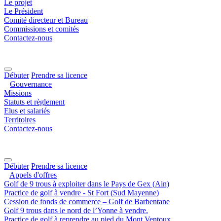
Le projet
Le Président
Comité directeur et Bureau
Commissions et comités
Contactez-nous
Débuter
Prendre sa licence
Gouvernance
Missions
Statuts et règlement
Elus et salariés
Territoires
Contactez-nous
Débuter
Prendre sa licence
Appels d'offres
Golf de 9 trous à exploiter dans le Pays de Gex (Ain)
Practice de golf à vendre - St Fort (Sud Mayenne)
Cession de fonds de commerce – Golf de Barbentane
Golf 9 trous dans le nord de l’Yonne à vendre.
Practice de golf à reprendre au pied du Mont Ventoux.