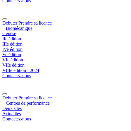
Contactez-nous
Débuter
Prendre sa licence
Biomécanique
Genèse
IIe édition
IIIe édition
IVe édition
Ve édition
VIe édition
VIIe édition
VIIIe édition - 2024
Contactez-nous
Débuter
Prendre sa licence
Centres de performance
Deux sites
Actualités
Contactez-nous