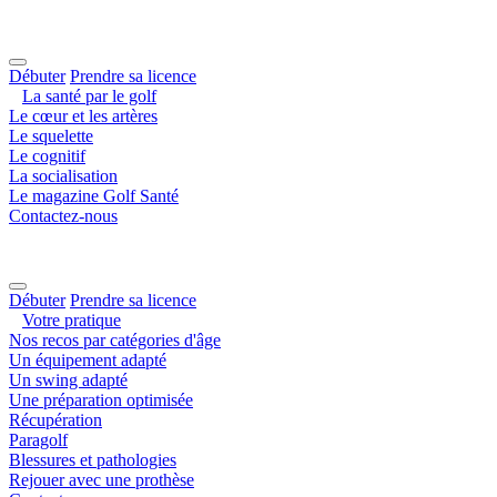
Débuter
Prendre sa licence
La santé par le golf
Le cœur et les artères
Le squelette
Le cognitif
La socialisation
Le magazine Golf Santé
Contactez-nous
Débuter
Prendre sa licence
Votre pratique
Nos recos par catégories d'âge
Un équipement adapté
Un swing adapté
Une préparation optimisée
Récupération
Paragolf
Blessures et pathologies
Rejouer avec une prothèse