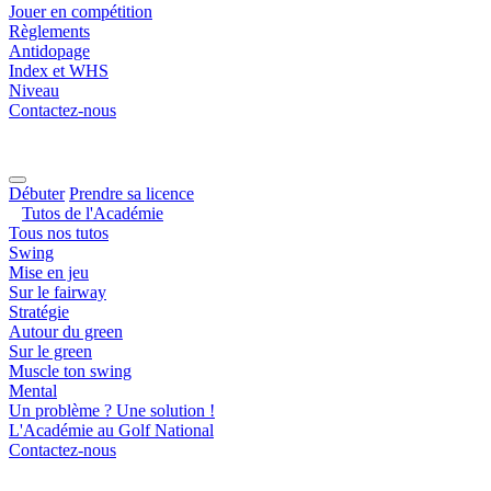
Jouer en compétition
Règlements
Antidopage
Index et WHS
Niveau
Contactez-nous
Débuter
Prendre sa licence
Tutos de l'Académie
Tous nos tutos
Swing
Mise en jeu
Sur le fairway
Stratégie
Autour du green
Sur le green
Muscle ton swing
Mental
Un problème ? Une solution !
L'Académie au Golf National
Contactez-nous