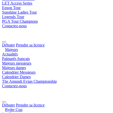
LET Access Series
Epson Tour
Sunshine Ladies Tour
Legends Tour
PGA Tour Champions
Contactez-nous
Débuter
Prendre sa licence
Majeurs
Actualités
Palmarès français
Majeurs messieurs
Majeurs dames
Calendrier Messieurs
Calendrier Dames
The Amundi Evian Championship
Contactez-nous
Débuter
Prendre sa licence
Ryder Cup