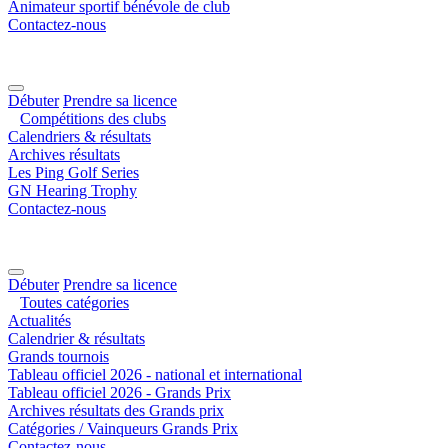
Animateur sportif bénévole de club
Contactez-nous
Débuter
Prendre sa licence
Compétitions des clubs
Calendriers & résultats
Archives résultats
Les Ping Golf Series
GN Hearing Trophy
Contactez-nous
Débuter
Prendre sa licence
Toutes catégories
Actualités
Calendrier & résultats
Grands tournois
Tableau officiel 2026 - national et international
Tableau officiel 2026 - Grands Prix
Archives résultats des Grands prix
Catégories / Vainqueurs Grands Prix
Contactez-nous