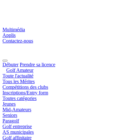
Multimédia
Applis
Contactez-nous
Débuter
Prendre sa licence
Golf Amateur
Toute l'actualité
Tous les Mérites
Compétitions des clubs
Inscriptions/Entry form
Toutes catégories
Jeunes
Mid-Amateurs
Seniors
Paragolf
Golf entreprise
AS municipales
Golf affinitaire