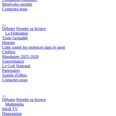
Bénévoles sportifs
Contactez-nous
Débuter
Prendre sa licence
La Fédération
Toute l'actualité
Histoire
Lutte contre les violences dans le sport
Chiffres
Mandature 2025-2028
Gouvernance
Le Golf National
Partenaires
Appels d'offres
Contactez-nous
Débuter
Prendre sa licence
Multimédia
ffgolf TV
Diaporamas