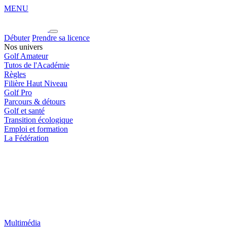
MENU
Débuter
Prendre sa licence
Nos univers
Golf Amateur
Tutos de l'Académie
Règles
Filière Haut Niveau
Golf Pro
Parcours & détours
Golf et santé
Transition écologique
Emploi et formation
La Fédération
Multimédia