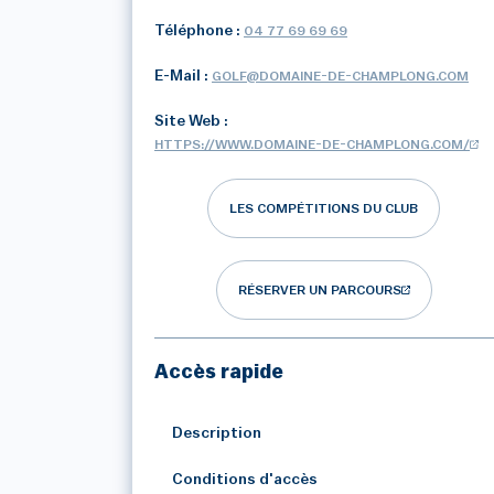
Téléphone :
04 77 69 69 69
E-Mail :
GOLF@DOMAINE-DE-CHAMPLONG.COM
Site Web :
HTTPS://WWW.DOMAINE-DE-CHAMPLONG.COM/
LES COMPÉTITIONS DU CLUB
RÉSERVER UN PARCOURS
Accès rapide
Description
Conditions d'accès