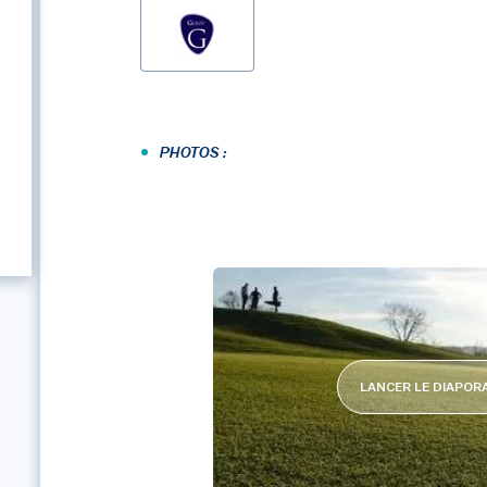
•
PHOTOS :
LANCER LE DIAPO