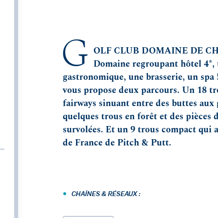
G
OLF CLUB DOMAINE DE CHA
Domaine regroupant hôtel 4*, 
gastronomique, une brasserie, un spa 
vous propose deux parcours. Un 18 tro
fairways sinuant entre des buttes aux
quelques trous en forêt et des pièces 
survolées. Et un 9 trous compact qui 
de France de Pitch & Putt.
•
CHAÎNES & RÉSEAUX :