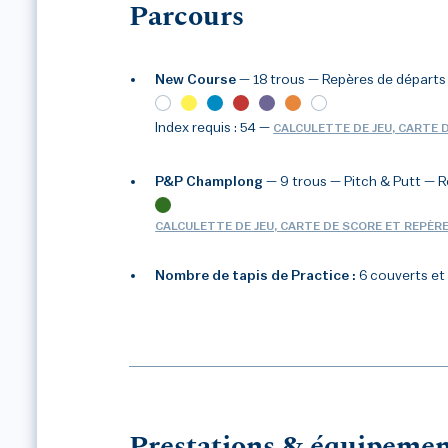
Parcours
New Course
— 18 trous
— Repères de départs 
Index requis : 54
—
CALCULETTE DE JEU, CARTE 
P&P Champlong
— 9 trous — Pitch & Putt
— R
1
/3
CALCULETTE DE JEU, CARTE DE SCORE ET REPÈR
Nombre de tapis de Practice :
6 couverts et
Prestations & équipemen