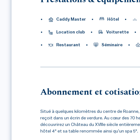
Caddy Master
Hôtel
Location club
Voiturette
Restaurant
Séminaire
Abonnement et cotisatio
Situé à quelques kilomètres du centre de Roanne
reçoit dans un écrin de verdure. Au cœur des 70 hec
découvrirez un Château du XVIIIe siècle entièreme
hôtel 4* et sa table renommée ainsi qu'un spa 5*.