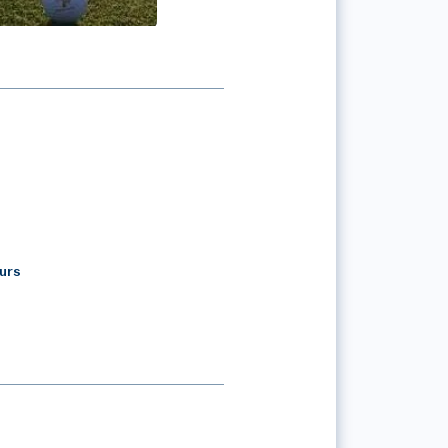
E CHAMPLONG
urs