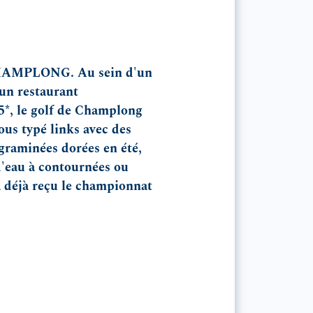
MPLONG. Au sein d'un
un restaurant
5*, le golf de Champlong
us typé links avec des
 graminées dorées en été,
d'eau à contournées ou
a déjà reçu le championnat