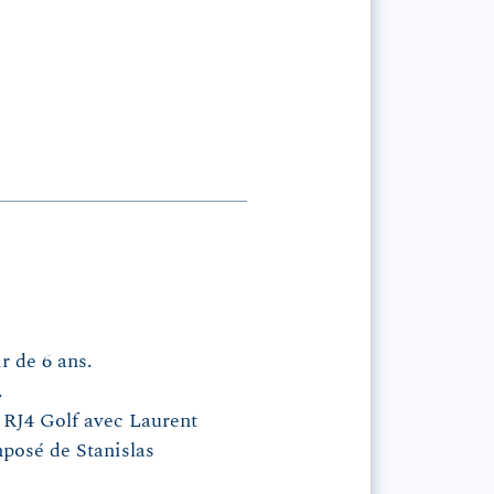
ir de 6 ans.
.
 RJ4 Golf avec Laurent
posé de Stanislas