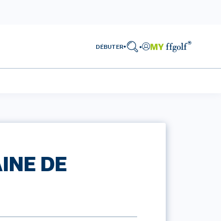
DÉBUTER
INE DE