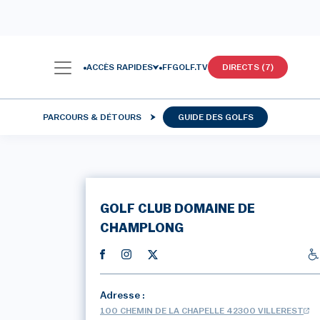
ACCÈS RAPIDES
FFGOLF.TV
DIRECTS (7)
PARCOURS & DÉTOURS
GUIDE DES GOLFS
GOLF CLUB DOMAINE DE
CHAMPLONG
Adresse :
100 CHEMIN DE LA CHAPELLE 42300 VILLEREST