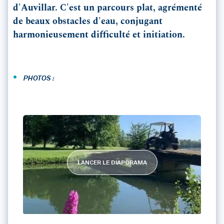
d'Auvillar. C'est un parcours plat, agrémenté
de beaux obstacles d'eau, conjugant
harmonieusement difficulté et initiation.
•
PHOTOS :
LANCER LE DIAPORAMA
GOLF CLUB ESPALAIS