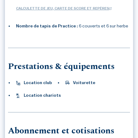
CALCULETTE DE JEU, CARTE DE SCORE ET REPÈRES
Nombre de tapis de Practice :
6 couverts et 6 sur herbe
3
/3
Prestations & équipements
Location club
Voiturette
Location chariots
Abonnement et cotisations