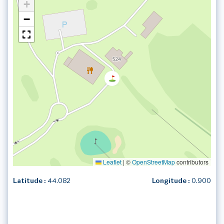
+
−
Leaflet
|
©
OpenStreetMap
contributors
Latitude :
44.082
Longitude :
0.900