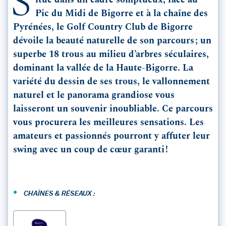
S
itué dans un cadre somptueux, face au
Pic du Midi de Bigorre et à la chaîne des
Pyrénées, le Golf Country Club de Bigorre
dévoile la beauté naturelle de son parcours ; un
superbe 18 trous au milieu d’arbres séculaires,
dominant la vallée de la Haute-Bigorre. La
variété du dessin de ses trous, le vallonnement
naturel et le panorama grandiose vous
laisseront un souvenir inoubliable. Ce parcours
vous procurera les meilleures sensations. Les
amateurs et passionnés pourront y affuter leur
swing avec un coup de cœur garanti !
•
CHAÎNES & RÉSEAUX :