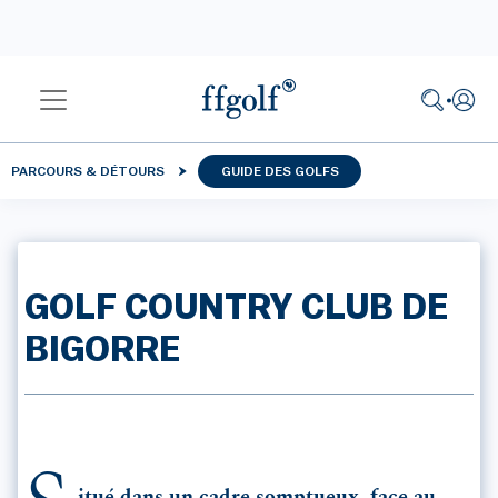
PARCOURS & DÉTOURS
GUIDE DES GOLFS
GOLF COUNTRY CLUB DE
BIGORRE