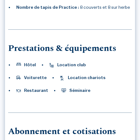
Nombre de tapis de Practice :
8 couverts et 8 sur herbe
3
/3
Prestations & équipements
Hôtel
Location club
Voiturette
Location chariots
Restaurant
Séminaire
Abonnement et cotisations