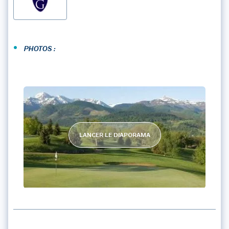
•
PHOTOS :
LANCER LE DIAPORAMA
GOLF COUNTRY CLUB DE BIGORRE