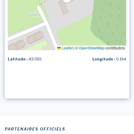
Leaflet
|
©
OpenStreetMap
contributors
Latitude :
43.091
Longitude :
0.154
PARTENAIRES OFFICIELS