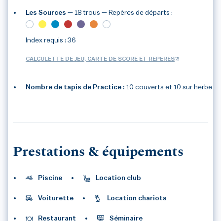
Les Sources
— 18 trous
— Repères de départs :
3
/3
Index requis : 36
CALCULETTE DE JEU, CARTE DE SCORE ET REPÈRES
Nombre de tapis de Practice :
10 couverts et 10 sur herbe
Prestations & équipements
Piscine
Location club
Voiturette
Location chariots
Restaurant
Séminaire