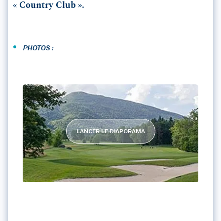
« Country Club ».
•
PHOTOS :
LANCER LE DIAPORAMA
GOLF&COUNTRY DE MAISON BLANCHE