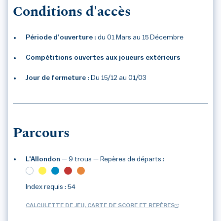
Conditions d'accès
Période d’ouverture :
du 01 Mars au 15 Décembre
Compétitions ouvertes aux joueurs extérieurs
Jour de fermeture :
Du 15/12 au 01/03
Parcours
L'Allondon
— 9 trous
— Repères de départs :
Index requis : 54
CALCULETTE DE JEU, CARTE DE SCORE ET REPÈRES