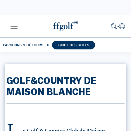
PARCOURS & DÉTOURS
GUIDE DES GOLFS
GOLF&COUNTRY DE
MAISON BLANCHE