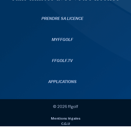
PRENDRE SA LICENCE
MYFFGOLF
FFGOLF.TV
APPLICATIONS
© 2026 ffgolf
Mentions légales
C.G.U
Données personnelles