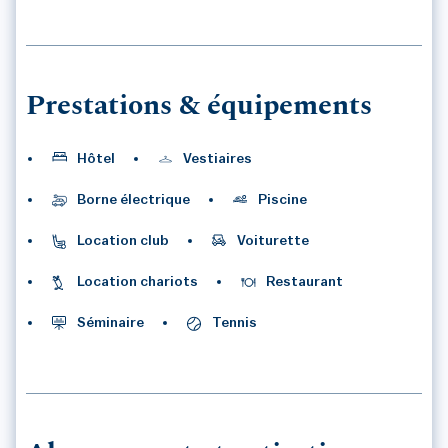
Prestations & équipements
Hôtel
Vestiaires
Borne électrique
Piscine
Location club
Voiturette
Location chariots
Restaurant
Séminaire
Tennis