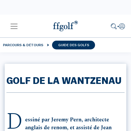
PARCOURS & DÉTOURS
GUIDE DES GOLFS
GOLF DE LA WANTZENAU
D
essiné par Jeremy Pern, architecte
anglais de renom, et assisté de Jean