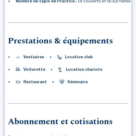
Nombre de tapis de Practice :
14 couverts et 56 sur herbe
Prestations & équipements
Vestiaires
Location club
Voiturette
Location chariots
Restaurant
Séminaire
Abonnement et cotisations