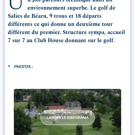
U
n joli parcours technique dans un
environnement superbe. Le golf de
Salies de Béarn, 9 trous et 18 départs
différents ce qui donne un deuxième tour
différent du premier. Structure sympa, accueil
7 sur 7 au Club House donnant sur le golf.
•
PHOTOS :
LANCER LE DIAPORAMA