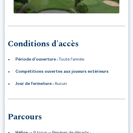
GOLF DE SALIES DE BEARN
Conditions d'accès
Période d’ouverture :
Toute l'année
Compétitions ouvertes aux joueurs extérieurs
Jour de fermeture :
Aucun
Parcours
Hélios
— 9 trous
— Repères de départs :