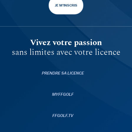
JE M'INSCRIS
Vivez votre passion
sans limites avec votre licence
PRENDRE SA LICENCE
MYFFGOLF
FFGOLF.TV