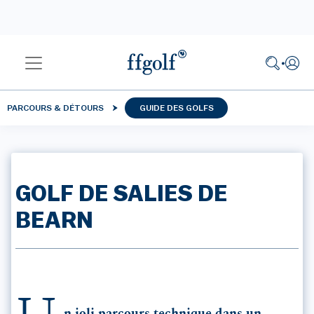
PARCOURS & DÉTOURS
GUIDE DES GOLFS
GOLF DE SALIES DE
BEARN