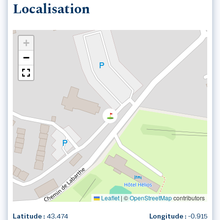
Localisation
+
−
Leaflet
|
©
OpenStreetMap
contributors
Latitude :
43.474
Longitude :
-0.915