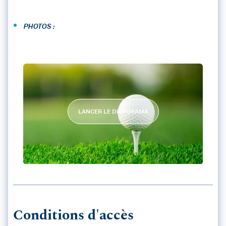
•
PHOTOS :
LANCER LE DIAPORAMA
GOLF DE VILLENEUVE SUR LOT
Conditions d'accès