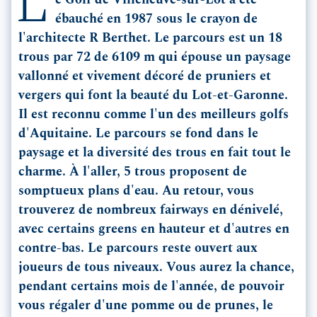
L
e Golf de Villeneuve-sur-Lot a été
ébauché en 1987 sous le crayon de
l'architecte R Berthet. Le parcours est un 18
trous par 72 de 6109 m qui épouse un paysage
vallonné et vivement décoré de pruniers et
vergers qui font la beauté du Lot-et-Garonne.
Il est reconnu comme l'un des meilleurs golfs
d'Aquitaine. Le parcours se fond dans le
paysage et la diversité des trous en fait tout le
charme. À l'aller, 5 trous proposent de
somptueux plans d'eau. Au retour, vous
trouverez de nombreux fairways en dénivelé,
avec certains greens en hauteur et d'autres en
contre-bas. Le parcours reste ouvert aux
joueurs de tous niveaux. Vous aurez la chance,
pendant certains mois de l'année, de pouvoir
vous régaler d'une pomme ou de prunes, le