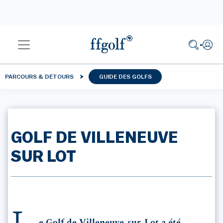
PARCOURS & DÉTOURS
GUIDE DES GOLFS
GOLF DE VILLENEUVE
SUR LOT