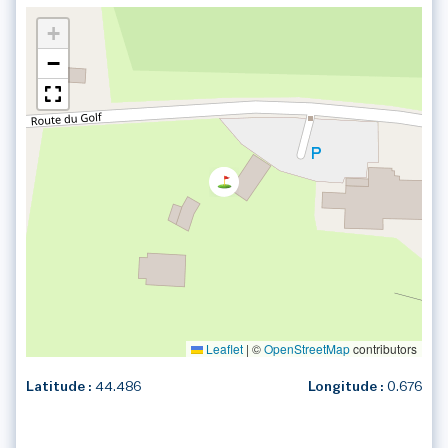
+
−
Leaflet
|
©
OpenStreetMap
contributors
Latitude :
44.486
Longitude :
0.676