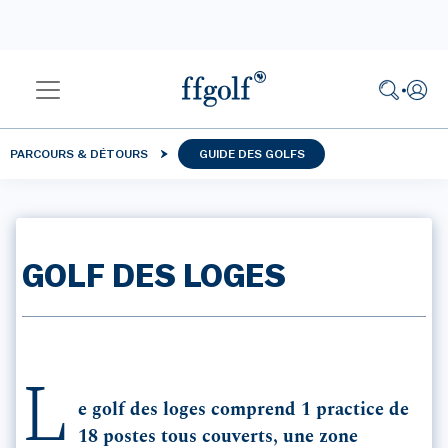
PARCOURS & DÉTOURS
GUIDE DES GOLFS
GOLF DES LOGES
L
e golf des loges comprend 1 practice de
18 postes tous couverts, une zone