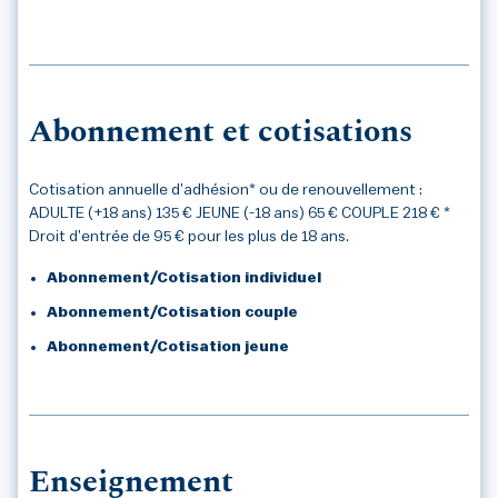
Abonnement et cotisations
Cotisation annuelle d’adhésion* ou de renouvellement :
ADULTE (+18 ans) 135 € JEUNE (-18 ans) 65 € COUPLE 218 € *
2
/2
Droit d’entrée de 95 € pour les plus de 18 ans.
Abonnement/Cotisation individuel
Abonnement/Cotisation couple
Abonnement/Cotisation jeune
Enseignement