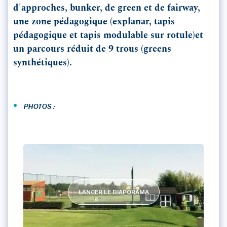
d'approches, bunker, de green et de fairway,
une zone pédagogique (explanar, tapis
pédagogique et tapis modulable sur rotule)et
un parcours réduit de 9 trous (greens
synthétiques).
•
PHOTOS :
LANCER LE DIAPORAMA