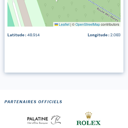
Leaflet
|
©
OpenStreetMap
contributors
Latitude :
48.914
Longitude :
2.083
PARTENAIRES OFFICIELS