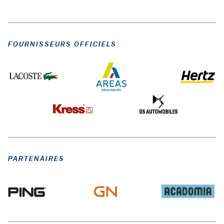
FOURNISSEURS OFFICIELS
PARTENAIRES