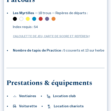
Parcours
Les Myrtilles
— 18 trous
— Repères de départs :
Index requis : 54
CALCULETTE DE JEU, CARTE DE SCORE ET REPÈRES
Nombre de tapis de Practice :
5 couverts et 13 sur herbe
3
/3
Prestations & équipements
Vestiaires
Location club
Voiturette
Location chariots