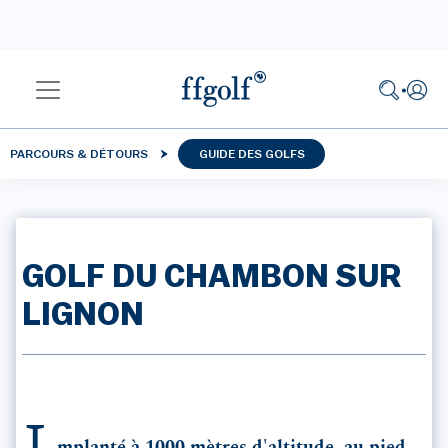
PARCOURS & DÉTOURS
GUIDE DES GOLFS
GOLF DU CHAMBON SUR
LIGNON