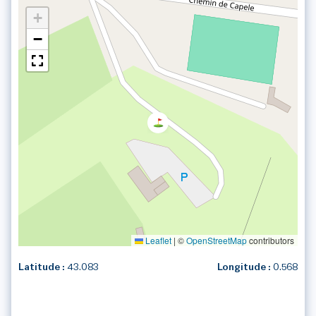
+
−
Leaflet
|
©
OpenStreetMap
contributors
Latitude :
43.083
Longitude :
0.568