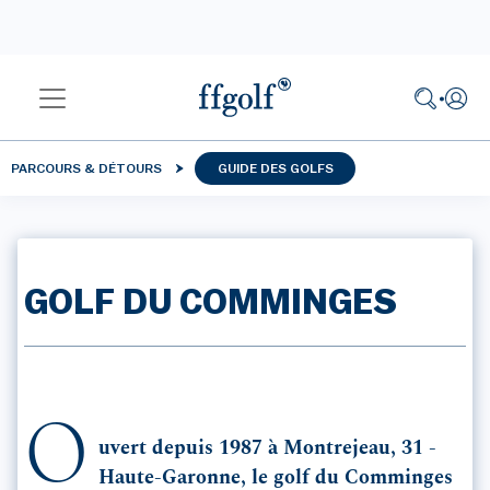
PARCOURS & DÉTOURS
GUIDE DES GOLFS
GOLF DU COMMINGES
O
uvert depuis 1987 à Montrejeau, 31 -
Haute-Garonne, le golf du Comminges