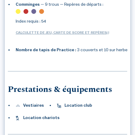
Comminges
— 9 trous
— Repères de départs :
Index requis : 54
CALCULETTE DE JEU, CARTE DE SCORE ET REPÈRES
Nombre de tapis de Practice :
3 couverts et 10 sur herbe
1
/1
Prestations & équipements
Vestiaires
Location club
Location chariots