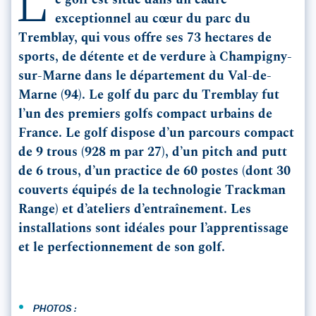
L
e golf est situé dans un cadre
exceptionnel au cœur du parc du
Tremblay, qui vous offre ses 73 hectares de
sports, de détente et de verdure à Champigny-
sur-Marne dans le département du Val-de-
Marne (94). Le golf du parc du Tremblay fut
l’un des premiers golfs compact urbains de
France. Le golf dispose d’un parcours compact
de 9 trous (928 m par 27), d’un pitch and putt
de 6 trous, d’un practice de 60 postes (dont 30
couverts équipés de la technologie Trackman
Range) et d’ateliers d’entraînement. Les
installations sont idéales pour l’apprentissage
et le perfectionnement de son golf.
•
PHOTOS :