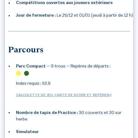
Compétitions ouvertes aux joueurs extérieurs
Jour de fermeture :
Le 25/12 et 01/01 (jeudi à partir de 12 h)
Parcours
Parc Compact
— 9 trous
— Repères de départs :
Index requis : 53.9
CALCULETTE DE JEU, CARTE DE SCORE ET REPÈRES
Nombre de tapis de Practice :
30 couverts et 30 sur
herbe
3
/3
Simulateur