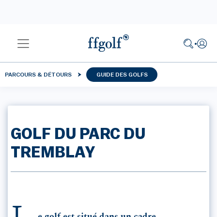
PARCOURS & DÉTOURS
GUIDE DES GOLFS
GOLF DU PARC DU
TREMBLAY