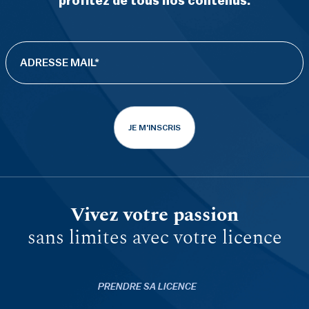
profitez de tous nos contenus.
JE M'INSCRIS
Vivez votre passion
sans limites avec votre licence
PRENDRE SA LICENCE