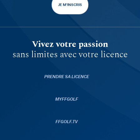
JE M'INSCRIS
Vivez votre passion
sans limites avec votre licence
PRENDRE SA LICENCE
MYFFGOLF
FFGOLF.TV