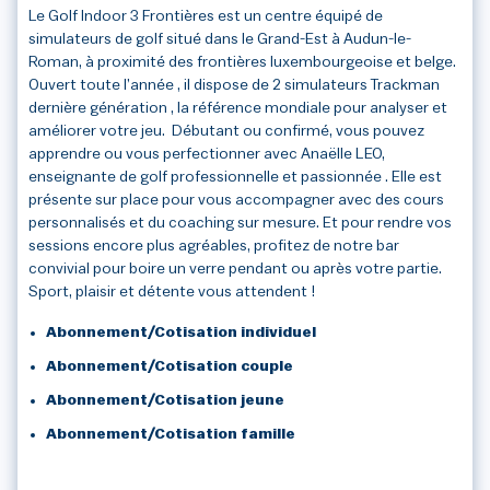
Le Golf Indoor 3 Frontières est un centre équipé de
simulateurs de golf situé dans le Grand-Est à Audun-le-
3
/3
Roman, à proximité des frontières luxembourgeoise et belge.
Ouvert toute l’année ️️, il dispose de 2 simulateurs Trackman
dernière génération , la référence mondiale pour analyser et
améliorer votre jeu. ️‍️ Débutant ou confirmé, vous pouvez
apprendre ou vous perfectionner avec Anaëlle LEO,
enseignante de golf professionnelle et passionnée . Elle est
présente sur place pour vous accompagner avec des cours
personnalisés et du coaching sur mesure. Et pour rendre vos
sessions encore plus agréables, profitez de notre bar
convivial pour boire un verre pendant ou après votre partie.
Sport, plaisir et détente vous attendent !
Abonnement/Cotisation individuel
Abonnement/Cotisation couple
Abonnement/Cotisation jeune
Abonnement/Cotisation famille