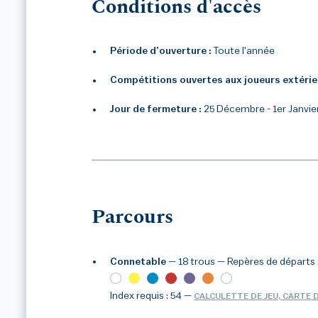
Conditions d'accès
Période d’ouverture :
Toute l'année
Compétitions ouvertes aux joueurs extérie
Jour de fermeture :
25 Décembre - 1er Janvie
Parcours
Connetable
— 18 trous
— Repères de départs 
Index requis : 54
—
CALCULETTE DE JEU, CARTE 