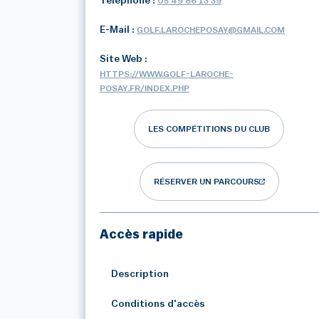
Téléphone :
05 49 86 13 39
E-Mail :
GOLF.LAROCHEPOSAY@GMAIL.COM
Site Web :
HTTPS://WWW.GOLF-LAROCHE-
POSAY.FR/INDEX.PHP
LES COMPÉTITIONS DU CLUB
RÉSERVER UN PARCOURS
Accès rapide
Description
Conditions d'accès