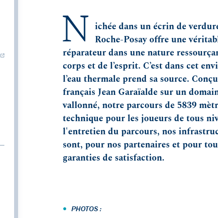
N
ichée dans un écrin de verdur
Roche-Posay offre une véritabl
réparateur dans une nature ressourçan
corps et de l’esprit. C’est dans cet e
l’eau thermale prend sa source. Conçu
français Jean Garaïalde sur un domain
vallonné, notre parcours de 5839 mètre
technique pour les joueurs de tous ni
l'entretien du parcours, nos infrastruc
sont, pour nos partenaires et pour tou
garanties de satisfaction.
•
PHOTOS :