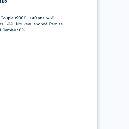
ns
 Couple 1930€ - <40 ans 745€
ans 150€ - Nouveau abonné: Remise
d: Remise 50%