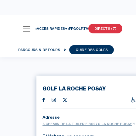
ACCÈS RAPIDES
FFGOLF.TV
DIRECTS (7)
PARCOURS & DÉTOURS
GUIDE DES GOLFS
GOLF LA ROCHE POSAY
Adresse :
5 CHEMIN DE LA TUILERIE 86270 LA ROCHE POSAY