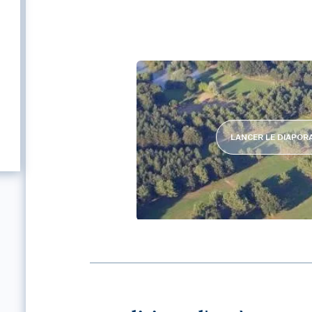
LANCER LE DIAPO
GOLF LA ROCHE POSAY