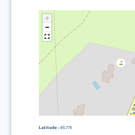
+
−
Latitude :
46.775