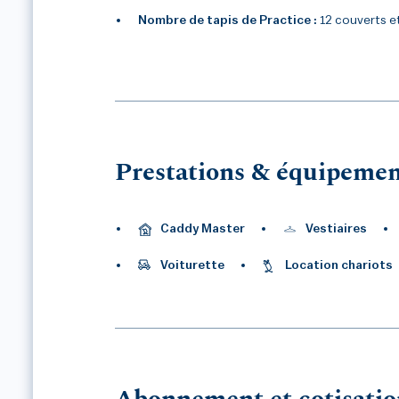
Nombre de tapis de Practice :
12 couverts e
1
/3
Prestations & équipemen
Caddy Master
Vestiaires
Voiturette
Location chariots