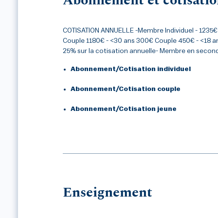
Abonnement et cotisatio
COTISATION ANNUELLE -Membre Individuel - 1235€
Couple 1180€ - <30 ans 300€ Couple 450€ - <18 
25% sur la cotisation annuelle- Membre en secon
Abonnement/Cotisation individuel
Abonnement/Cotisation couple
Abonnement/Cotisation jeune
Enseignement