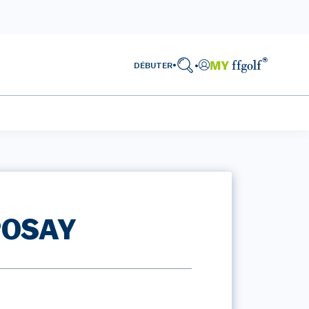
DÉBUTER
POSAY