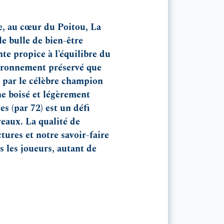
e, au cœur du Poitou, La
e bulle de bien-être
te propice à l’équilibre du
nvironnement préservé que
 par le célèbre champion
e boisé et légèrement
s (par 72) est un défi
veaux. La qualité de
tures et notre savoir-faire
s les joueurs, autant de