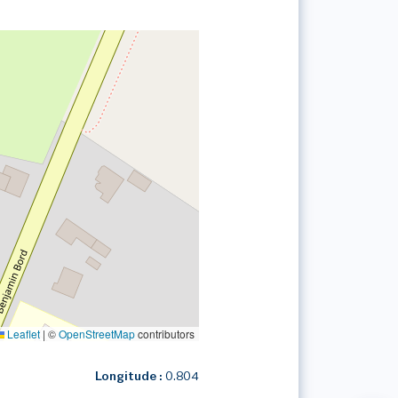
Leaflet
|
©
OpenStreetMap
contributors
Longitude :
0.804