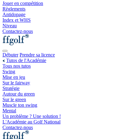
Jouer en compétition
Règlements
Antidopage
Index et WHS
Niveau
Contactez-nous
Débuter
Prendre sa licence
Tutos de l'Académie
Tous nos tutos
Swing
Mise en jeu
Sur le fairway
Stratégie
Autour du green
Sur le green
Muscle ton swing
Mental
Un problème ? Une solution !
L'Académie au Golf National
Contactez-nous