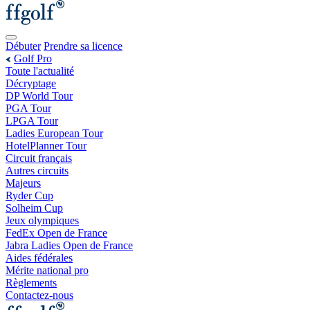
Débuter
Prendre sa licence
Golf Pro
Toute l'actualité
Décryptage
DP World Tour
PGA Tour
LPGA Tour
Ladies European Tour
HotelPlanner Tour
Circuit français
Autres circuits
Majeurs
Ryder Cup
Solheim Cup
Jeux olympiques
FedEx Open de France
Jabra Ladies Open de France
Aides fédérales
Mérite national pro
Règlements
Contactez-nous