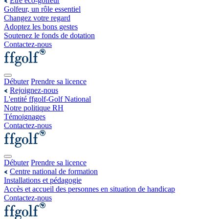
Être éco-golfeur
Golfeur, un rôle essentiel
Changez votre regard
Adoptez les bons gestes
Soutenez le fonds de dotation
Contactez-nous
Débuter
Prendre sa licence
Rejoignez-nous
L'entité ffgolf-Golf National
Notre politique RH
Témoignages
Contactez-nous
Débuter
Prendre sa licence
Centre national de formation
Installations et pédagogie
Accès et accueil des personnes en situation de handicap
Contactez-nous