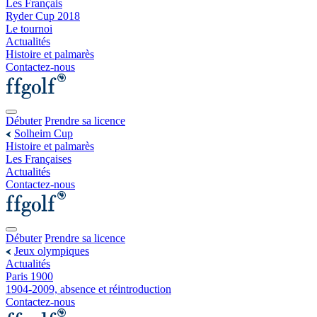
Les Français
Ryder Cup 2018
Le tournoi
Actualités
Histoire et palmarès
Contactez-nous
Débuter
Prendre sa licence
Solheim Cup
Histoire et palmarès
Les Françaises
Actualités
Contactez-nous
Débuter
Prendre sa licence
Jeux olympiques
Actualités
Paris 1900
1904-2009, absence et réintroduction
Contactez-nous