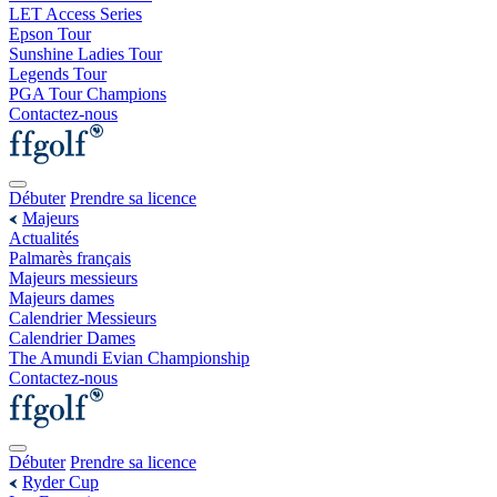
LET Access Series
Epson Tour
Sunshine Ladies Tour
Legends Tour
PGA Tour Champions
Contactez-nous
Débuter
Prendre sa licence
Majeurs
Actualités
Palmarès français
Majeurs messieurs
Majeurs dames
Calendrier Messieurs
Calendrier Dames
The Amundi Evian Championship
Contactez-nous
Débuter
Prendre sa licence
Ryder Cup