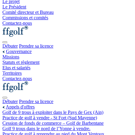
Le projet
Le Président
Comité directeur et Bureau
Commissions et comités
Contactez-nous
Débuter
Prendre sa licence
Gouvernance
Missions
Statuts et règlement
Elus et salariés
Territoires
Contactez-nous
Débuter
Prendre sa licence
Appels d'offres
Golf de 9 trous à exploiter dans le Pays de Gex (Ain)
Practice de golf à vendre - St Fort (Sud Mayenne)
Cession de fonds de commerce – Golf de Barbentane
Golf 9 trous dans le nord de l’Yonne à vendre.
Practice de golf à reprendre au pied du Mont Ventoux.