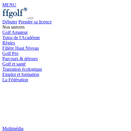
MENU
Débuter
Prendre sa licence
Nos univers
Golf Amateur
Tutos de l'Académie
Règles
Filière Haut Niveau
Golf Pro
Parcours & détours
Golf et santé
Transition écologique
Emploi et formation
La Fédération
Multimédia