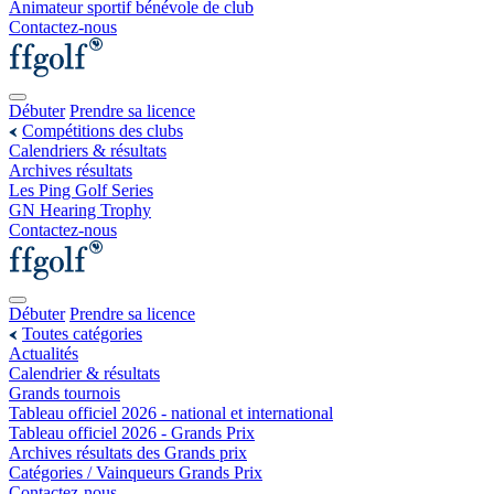
Animateur sportif bénévole de club
Contactez-nous
Débuter
Prendre sa licence
Compétitions des clubs
Calendriers & résultats
Archives résultats
Les Ping Golf Series
GN Hearing Trophy
Contactez-nous
Débuter
Prendre sa licence
Toutes catégories
Actualités
Calendrier & résultats
Grands tournois
Tableau officiel 2026 - national et international
Tableau officiel 2026 - Grands Prix
Archives résultats des Grands prix
Catégories / Vainqueurs Grands Prix
Contactez-nous