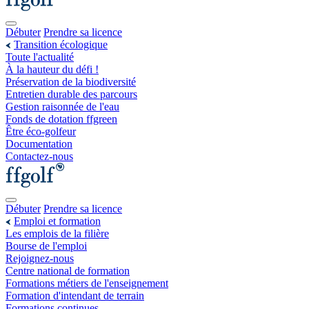
Débuter
Prendre sa licence
Transition écologique
Toute l'actualité
À la hauteur du défi !
Préservation de la biodiversité
Entretien durable des parcours
Gestion raisonnée de l'eau
Fonds de dotation ffgreen
Être éco-golfeur
Documentation
Contactez-nous
Débuter
Prendre sa licence
Emploi et formation
Les emplois de la filière
Bourse de l'emploi
Rejoignez-nous
Centre national de formation
Formations métiers de l'enseignement
Formation d'intendant de terrain
Formations continues