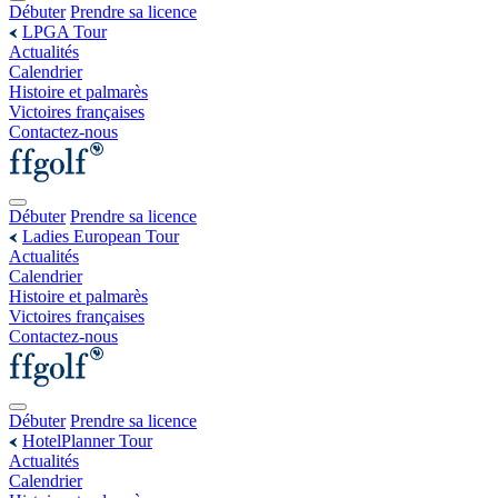
Débuter
Prendre sa licence
LPGA Tour
Actualités
Calendrier
Histoire et palmarès
Victoires françaises
Contactez-nous
Débuter
Prendre sa licence
Ladies European Tour
Actualités
Calendrier
Histoire et palmarès
Victoires françaises
Contactez-nous
Débuter
Prendre sa licence
HotelPlanner Tour
Actualités
Calendrier