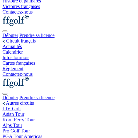
Histoire et palmarès
Victoires françaises
Contactez-nous
Débuter
Prendre sa licence
Circuit français
Actualités
Calendrier
Infos tournois
Cartes françaises
Règlement
Contactez-nous
Débuter
Prendre sa licence
Autres circuits
LIV Golf
Asian Tour
Korn Ferry Tour
Alps Tour
Pro Golf Tour
PGA Tour Americas