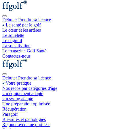
Débuter
Prendre sa licence
La santé par le golf
Le cœur et les artères
Le squelette
Le cognitif
La socialisation
Le magazine Golf Santé
Contactez-nous
Débuter
Prendre sa licence
Votre pratique
Nos recos par catégories d'âge
Un équipement adapté
Un swing adapté
Une préparation optimisée
Récupération
Paragolf
Blessures et pathologies
Rejouer avec une prothèse