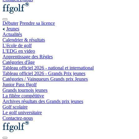
Débuter
Prendre sa licence
Jeunes
Actualités
Calendrier & résultats
L'école de golf
L'EDG en video
Apprentissage des Règles
Catégories d'âge
Tableau officiel 2026 - national et international
Tableau officiel 2026 - Grands Prix jeunes
Catégories / Vainqueurs Grands prix Jeunes
Junior Pass ffgolf
Grands tournois jeunes
La filière compétitive
Archives résultats des Grands prix jeunes
Golf scolaire
Le golf universitaire
Contactez-nous