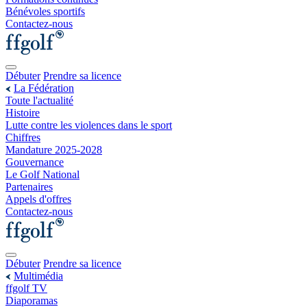
Bénévoles sportifs
Contactez-nous
Débuter
Prendre sa licence
La Fédération
Toute l'actualité
Histoire
Lutte contre les violences dans le sport
Chiffres
Mandature 2025-2028
Gouvernance
Le Golf National
Partenaires
Appels d'offres
Contactez-nous
Débuter
Prendre sa licence
Multimédia
ffgolf TV
Diaporamas