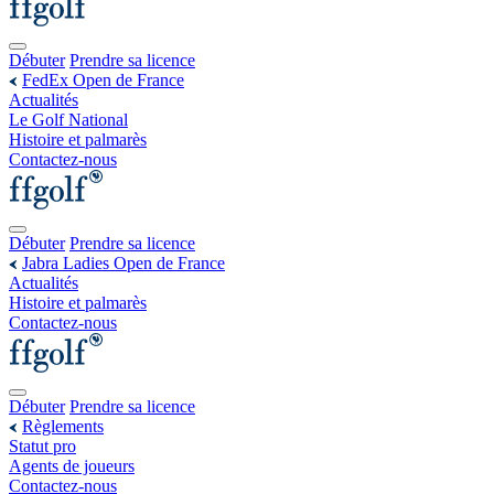
Débuter
Prendre sa licence
FedEx Open de France
Actualités
Le Golf National
Histoire et palmarès
Contactez-nous
Débuter
Prendre sa licence
Jabra Ladies Open de France
Actualités
Histoire et palmarès
Contactez-nous
Débuter
Prendre sa licence
Règlements
Statut pro
Agents de joueurs
Contactez-nous