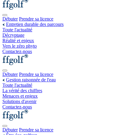
Débuter
Prendre sa licence
Entretien durable des parcours
Toute l'actualité
Décryptage
Réalité et enjeux
Vers le zéro phyto
Contactez-nous
Débuter
Prendre sa licence
Gestion raisonnée de l'eau
Toute l'actualité
La vérité des chiffres
Menaces et enjeux
Solutions d'avenir
Contactez-nous
Débuter
Prendre sa licence