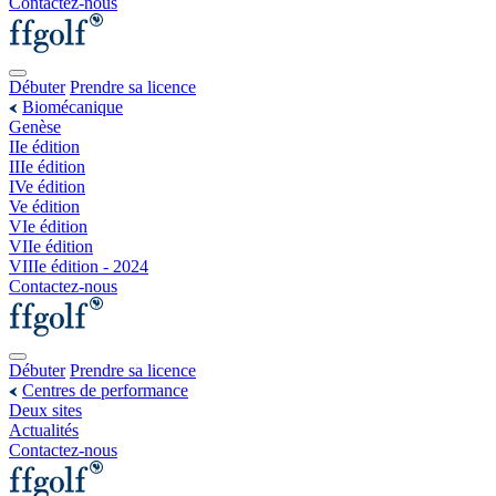
Contactez-nous
Débuter
Prendre sa licence
Biomécanique
Genèse
IIe édition
IIIe édition
IVe édition
Ve édition
VIe édition
VIIe édition
VIIIe édition - 2024
Contactez-nous
Débuter
Prendre sa licence
Centres de performance
Deux sites
Actualités
Contactez-nous