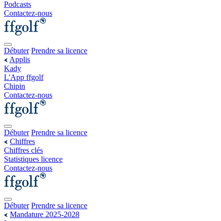
Podcasts
Contactez-nous
Débuter
Prendre sa licence
Applis
Kady
L'App ffgolf
Chipin
Contactez-nous
Débuter
Prendre sa licence
Chiffres
Chiffres clés
Statistiques licence
Contactez-nous
Débuter
Prendre sa licence
Mandature 2025-2028