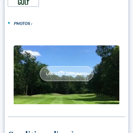
•
PHOTOS :
LANCER LE DIAPORAMA
GOLF VICHY FORET/MONTPENSIER