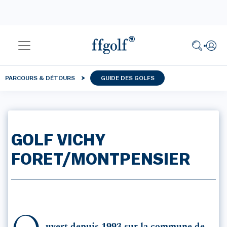
PARCOURS & DÉTOURS
GUIDE DES GOLFS
GOLF VICHY
FORET/MONTPENSIER