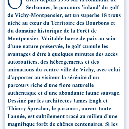
O
uvert depuis 1993 sur la commune de
Serbannes, le parcours 'inland' du golf
de Vichy-Montpensier, est un superbe 18 trous
niché au cœur du Territoire des Bourbons et
du domaine historique de la Forêt de
Montpensier. Véritable havre de paix au sein
d'une nature préservée, le golf cumule les
avantages d'être à quelques minutes des accès
autoroutiers, des hébergements et des
animations du centre-ville de Vichy, avec celui
d'apporter au visiteur la sérénité d'un
parcours riche d'une flore naturelle
authentique et d'une abondante faune sauvage.
Dessiné par les architectes James Engh et
Thierry Sprecher, le parcours, ouvert toute
l'année, est subtilement tracé au milieu d'une
magnifique forêt de chênes centenaires. Si les