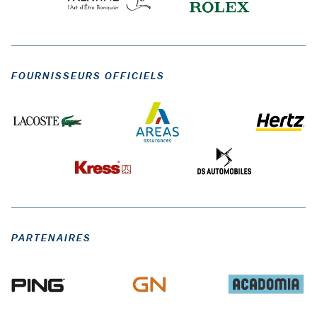
FOURNISSEURS OFFICIELS
PARTENAIRES