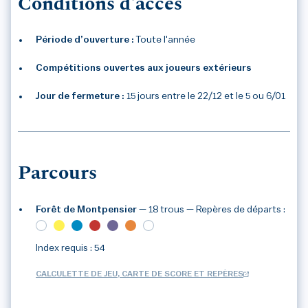
Conditions d'accès
Période d’ouverture :
Toute l'année
Compétitions ouvertes aux joueurs extérieurs
Jour de fermeture :
15 jours entre le 22/12 et le 5 ou 6/01
Parcours
Forêt de Montpensier
— 18 trous
— Repères de départs :
Index requis : 54
CALCULETTE DE JEU, CARTE DE SCORE ET REPÈRES