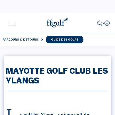
PARCOURS & DÉTOURS
GUIDE DES GOLFS
MAYOTTE GOLF CLUB LES
YLANGS