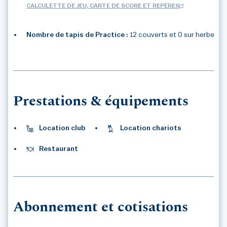
CALCULETTE DE JEU, CARTE DE SCORE ET REPÈRES
Nombre de tapis de Practice :
12 couverts et 0 sur herbe
3
/3
Prestations & équipements
Location club
Location chariots
Restaurant
Abonnement et cotisations