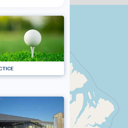
CTICE