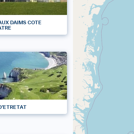
AUX DAIMS COTE
ATRE
D'ETRETAT