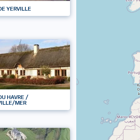
DE YERVILLE
DU HAVRE /
ILLE/MER