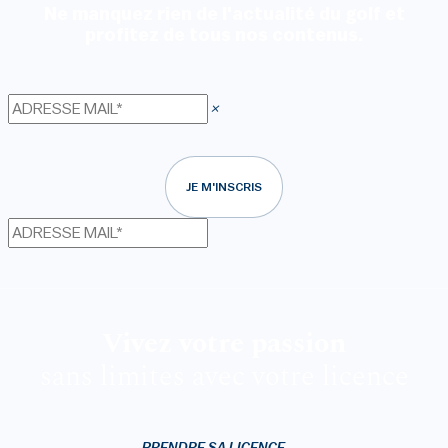
Ne manquez rien de l'actualité du golf et
profitez de tous nos contenus.
×
JE M'INSCRIS
Vivez votre passion
sans limites avec votre licence
PRENDRE SA LICENCE