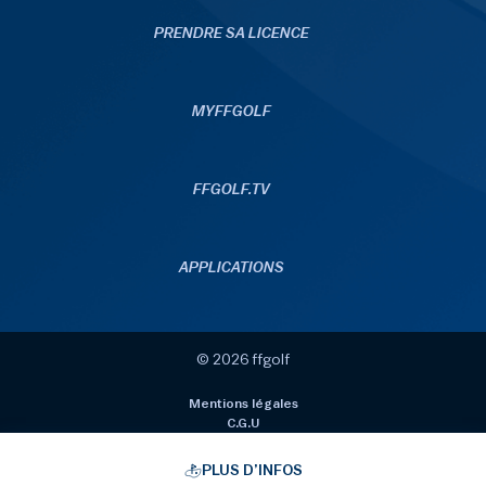
PRENDRE SA LICENCE
MYFFGOLF
FFGOLF.TV
APPLICATIONS
© 2026 ffgolf
Mentions légales
C.G.U
Données personnelles
Politique de gestion des cookies
PLUS D’INFOS
Gérer les cookies