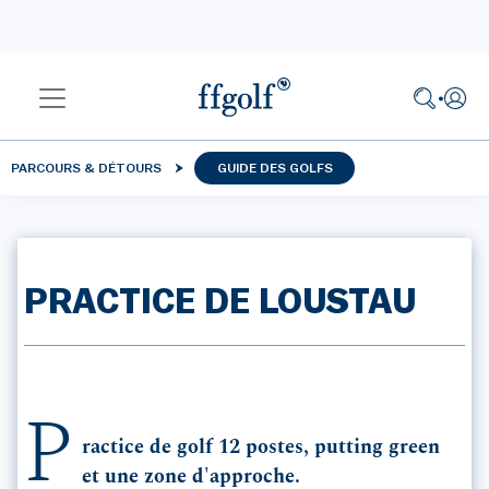
PARCOURS & DÉTOURS
GUIDE DES GOLFS
PRACTICE DE LOUSTAU
P
ractice de golf 12 postes, putting green
et une zone d'approche.