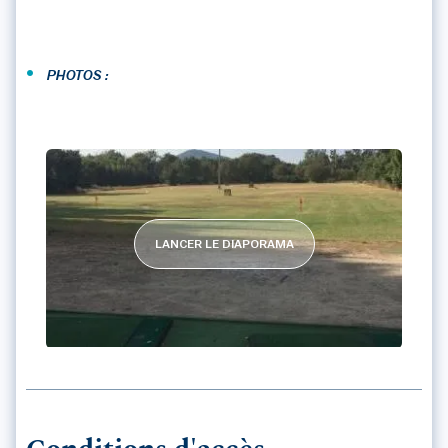
•
PHOTOS :
LANCER LE DIAPORAMA
PRACTICE DE LOUSTAU