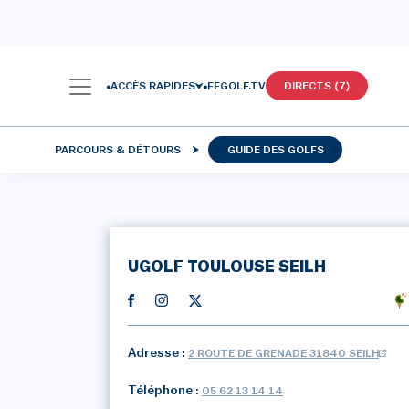
ACCÈS RAPIDES
FFGOLF.TV
DIRECTS (7)
PARCOURS & DÉTOURS
GUIDE DES GOLFS
UGOLF TOULOUSE SEILH
Adresse :
2 ROUTE DE GRENADE 31840 SEILH
Téléphone :
05 62 13 14 14