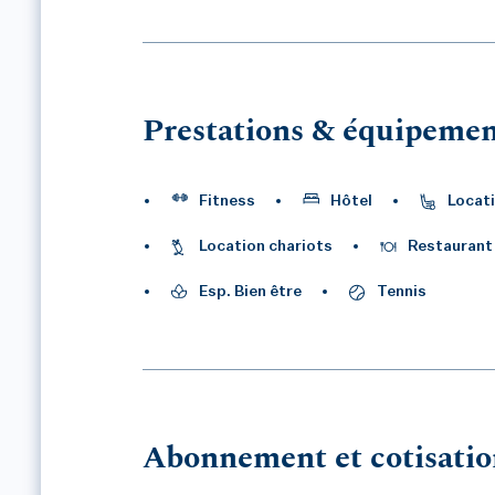
Prestations & équipemen
Fitness
Hôtel
Locati
Location chariots
Restaurant
Esp. Bien être
Tennis
Abonnement et cotisatio