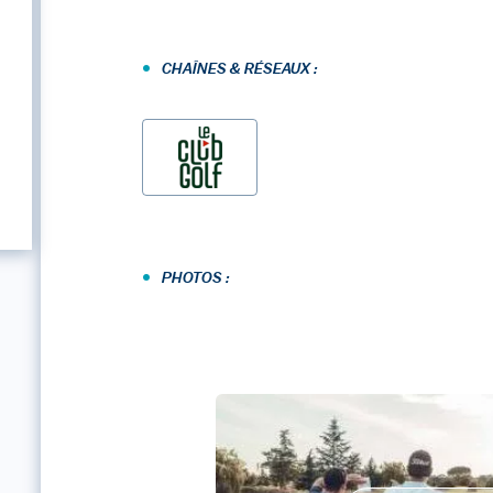
•
CHAÎNES & RÉSEAUX :
•
PHOTOS :