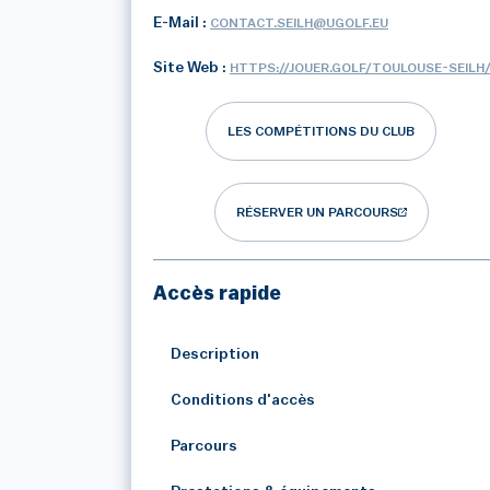
E-Mail :
CONTACT.SEILH@UGOLF.EU
Site Web :
HTTPS://JOUER.GOLF/TOULOUSE-SEILH
LES COMPÉTITIONS DU CLUB
RÉSERVER UN PARCOURS
Accès rapide
Description
Conditions d'accès
Parcours