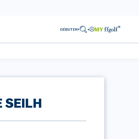
DÉBUTER
 SEILH