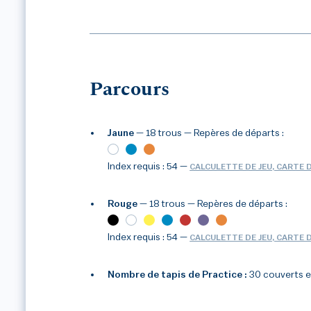
Parcours
Jaune
— 18 trous
— Repères de départs :
Index requis : 54
—
CALCULETTE DE JEU, CARTE 
Rouge
— 18 trous
— Repères de départs :
1
/3
Index requis : 54
—
CALCULETTE DE JEU, CARTE 
Nombre de tapis de Practice :
30 couverts e