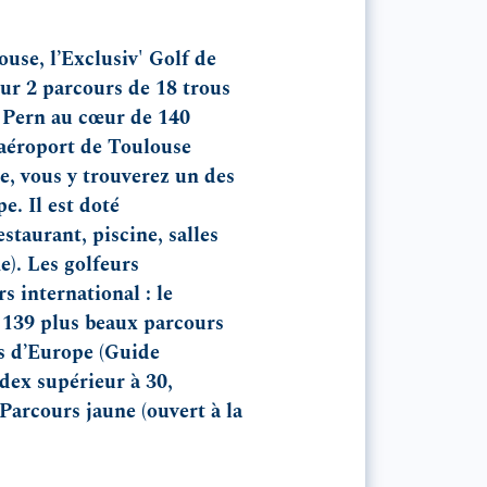
use, l’Exclusiv' Golf de
sur 2 parcours de 18 trous
y Pern au cœur de 140
’aéroport de Toulouse
e, vous y trouverez un des
e. Il est doté
estaurant, piscine, salles
e). Les golfeurs
 international : le
 139 plus beaux parcours
rs d’Europe (Guide
dex supérieur à 30,
 Parcours jaune (ouvert à la