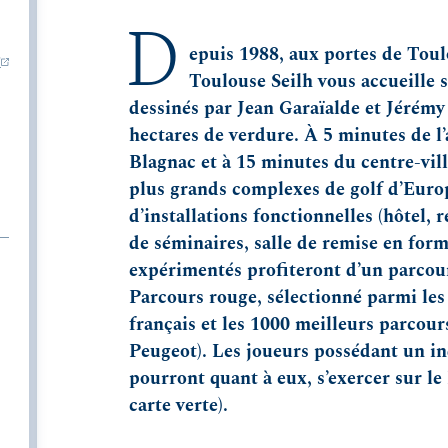
D
epuis 1988, aux portes de Toulo
/
Toulouse Seilh vous accueille 
dessinés par Jean Garaïalde et Jérém
hectares de verdure. À 5 minutes de l
Blagnac et à 15 minutes du centre-vill
plus grands complexes de golf d’Europ
d’installations fonctionnelles (hôtel, r
de séminaires, salle de remise en form
expérimentés profiteront d’un parcours
Parcours rouge, sélectionné parmi les
français et les 1000 meilleurs parcou
Peugeot). Les joueurs possédant un in
pourront quant à eux, s’exercer sur le
carte verte).