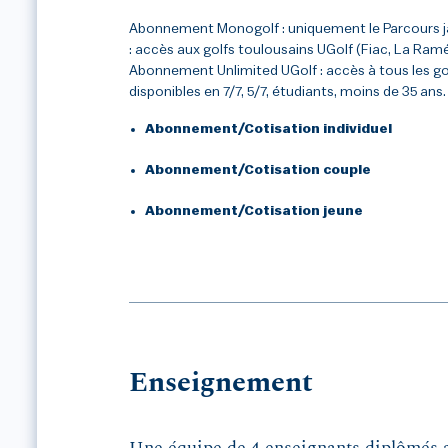
Abonnement Monogolf : uniquement le Parcours 
: accès aux golfs toulousains UGolf (Fiac, La Ramée
Abonnement Unlimited UGolf : accès à tous les g
disponibles en 7/7, 5/7, étudiants, moins de 35 ans.
Abonnement/Cotisation individuel
Abonnement/Cotisation couple
Abonnement/Cotisation jeune
Enseignement
Une équipe de 4 enseignants diplômés a