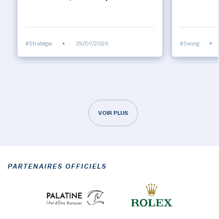
#Stratégie
•
29/07/2026
#Swing
•
VOIR PLUS
PARTENAIRES OFFICIELS