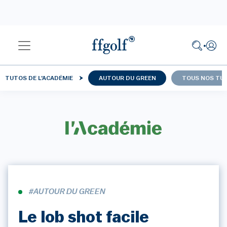
TUTOS DE L'ACADÉMIE
AUTOUR DU GREEN
TOUS NOS TU
#AUTOUR DU GREEN
Le lob shot facile