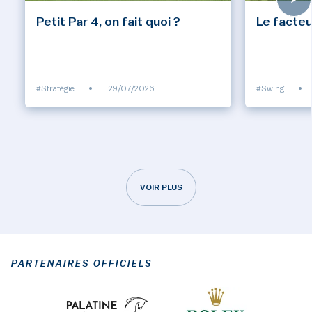
Petit Par 4, on fait quoi ?
Le facteu
#Stratégie
•
29/07/2026
#Swing
•
VOIR PLUS
PARTENAIRES OFFICIELS