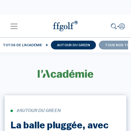
TUTOS DE L'ACADÉMIE
AUTOUR DU GREEN
TOUS NOS TU
#AUTOUR DU GREEN
La balle pluggée, avec