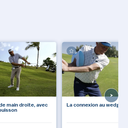
 de main droite, avec
La connexion au wedging
buisson