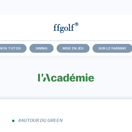
NOS TUTOS
SWING
MISE EN JEU
SUR LE FAIRWAY
#AUTOUR DU GREEN