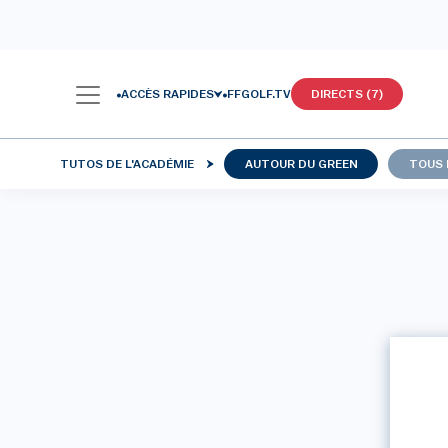
ACCÈS RAPIDES
FFGOLF.TV
DIRECTS (7)
TUTOS DE L'ACADÉMIE
AUTOUR DU GREEN
TOUS 