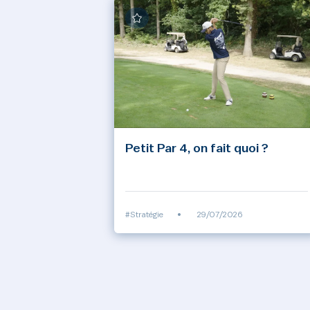
Petit Par 4, on fait quoi ?
#Stratégie
•
29/07/2026