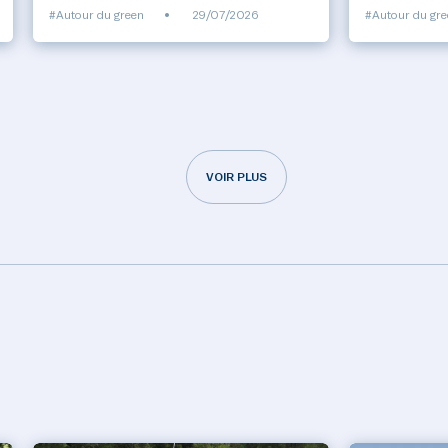
#Autour du green
•
29/07/2026
#Autour du gr
VOIR PLUS