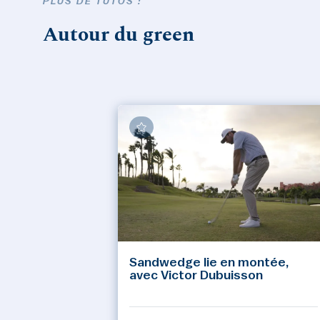
PLUS DE TUTOS :
Autour du green
Sandwedge lie en montée,
avec Victor Dubuisson