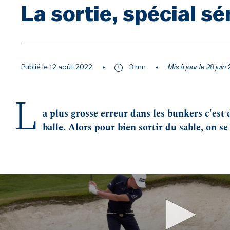
La sortie, spécial sé
Publié le 12 août 2022
3 mn
Mis à jour le 28 jui
L
a plus grosse erreur dans les bunkers c'est d
balle. Alors pour bien sortir du sable, on 