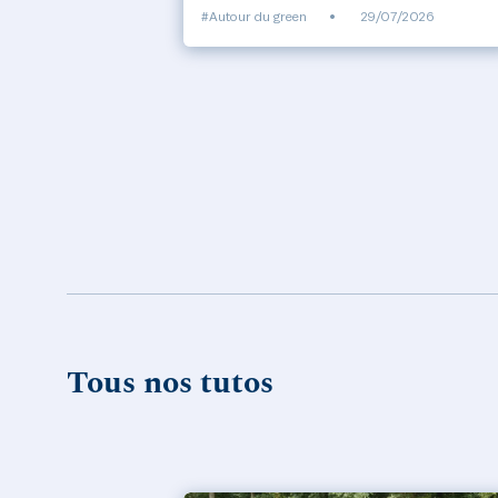
#Autour du green
•
29/07/2026
Tous nos tutos