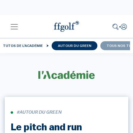
TUTOS DE L'ACADÉMIE
AUTOUR DU GREEN
TOUS NOS TU
#AUTOUR DU GREEN
Le pitch and run