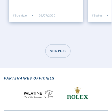
#Stratégie
•
29/07/2026
#Swing
•
VOIR PLUS
PARTENAIRES OFFICIELS