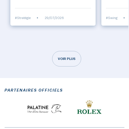
#Stratégie
•
29/07/2026
#Swing
•
VOIR PLUS
PARTENAIRES OFFICIELS