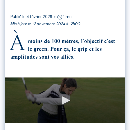
Publié le 4 février 2025
1 mn
Mis à jour le 12 novembre 2024 à 12h00
À
moins de 100 mètres, l'objectif c'est
le green. Pour ça, le grip et les
amplitudes sont vos alliés.