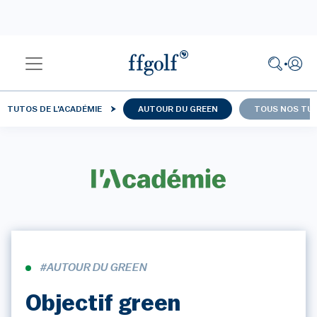
TUTOS DE L'ACADÉMIE
AUTOUR DU GREEN
TOUS NOS TU
#AUTOUR DU GREEN
Objectif green