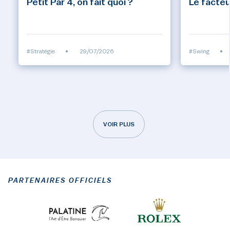
Petit Par 4, on fait quoi ?
Le facteu
#Stratégie
•
29/07/2026
#Swing
•
VOIR PLUS
PARTENAIRES OFFICIELS