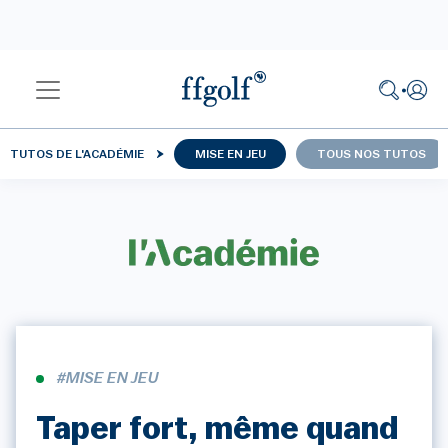
TUTOS DE L'ACADÉMIE
MISE EN JEU
TOUS NOS TUTOS
#MISE EN JEU
Taper fort, même quand