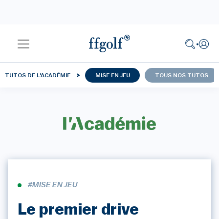
TUTOS DE L'ACADÉMIE
MISE EN JEU
TOUS NOS TUTOS
#MISE EN JEU
Le premier drive