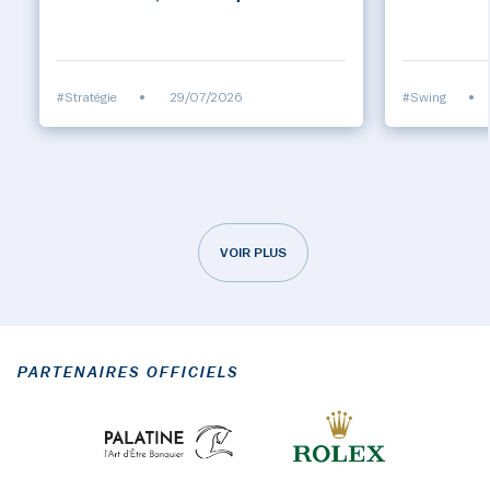
#Stratégie
•
29/07/2026
#Swing
•
VOIR PLUS
PARTENAIRES OFFICIELS