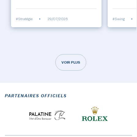
#Stratégie
•
29/07/2026
#Swing
•
VOIR PLUS
PARTENAIRES OFFICIELS