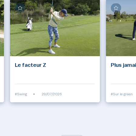
Le facteur Z
Plus jamai
#Swing
•
29/07/2026
#Sur le green