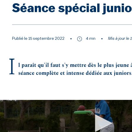
Séance spécial junio
Publié le 15 septembre 2022
4 mn
Mis à jour l
I
l paraît qu'il faut s'y mettre dès le plus jeune
séance complète et intense dédiée aux juniors