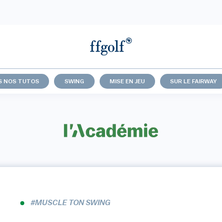
S NOS TUTOS
SWING
MISE EN JEU
SUR LE FAIRWAY
#MUSCLE TON SWING