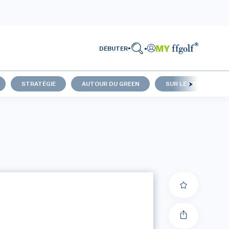
DÉBUTER
STRATÉGIE
AUTOUR DU GREEN
SUR LE GREEN