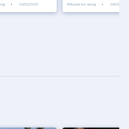
ing
•
04/02/2025
#Muscle ton swing
•
04/02/2025