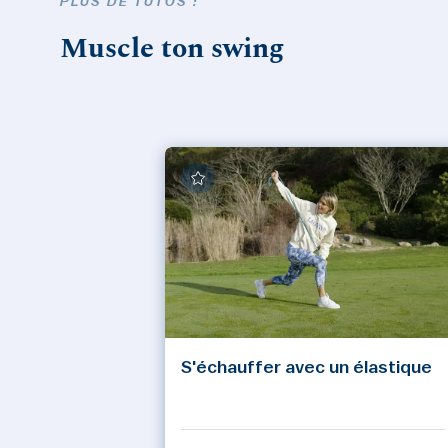
PLUS DE TUTOS :
Muscle ton swing
S'échauffer avec un élastique