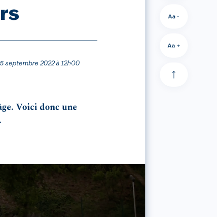
rs
Aa -
Aa +
e 15 septembre 2022 à 12h00
 âge. Voici donc une
.