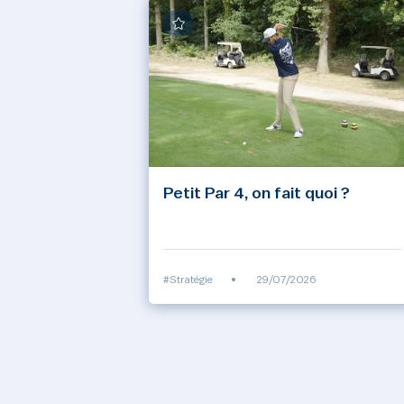
Petit Par 4, on fait quoi ?
#Stratégie
•
29/07/2026