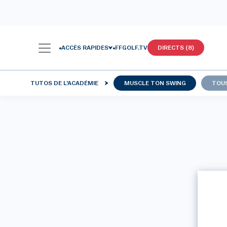
ACCÈS RAPIDES
FFGOLF.TV
DIRECTS (8)
TUTOS DE L'ACADÉMIE
MUSCLE TON SWING
TOU