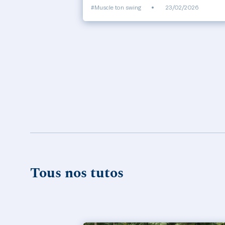
#Muscle ton swing
•
23/02/2026
Tous nos tutos