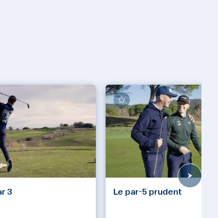
ar 3
Le par-5 prudent