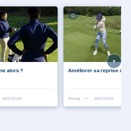
ine alors ?
Améliorer sa reprise d'ap
29/07/2026
#Swing
•
29/07/2026