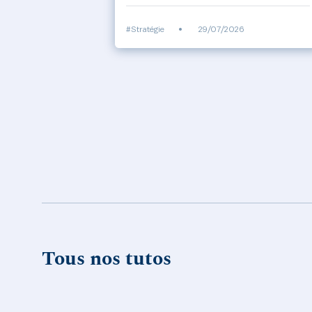
#Stratégie
•
29/07/2026
Tous nos tutos