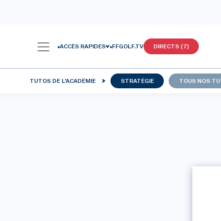
ACCÈS RAPIDES
FFGOLF.TV
DIRECTS (7)
TUTOS DE L'ACADÉMIE
STRATÉGIE
TOUS NOS T