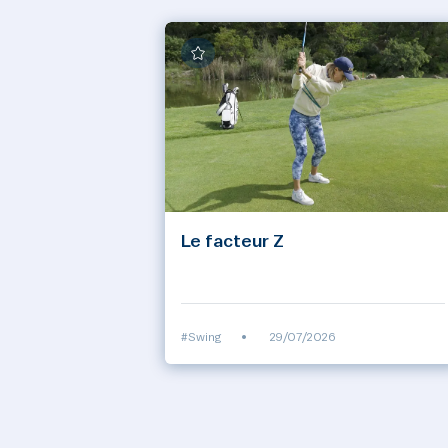
Le facteur Z
#Swing
•
29/07/2026