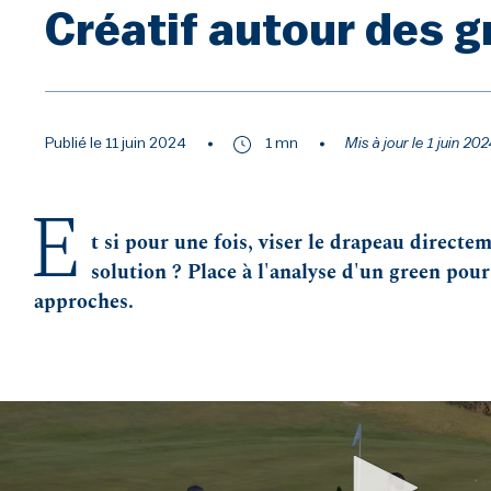
Créatif autour des 
Publié le 11 juin 2024
1 mn
Mis à jour le 1 juin 20
E
t si pour une fois, viser le drapeau directe
solution ? Place à l'analyse d'un green pou
approches.