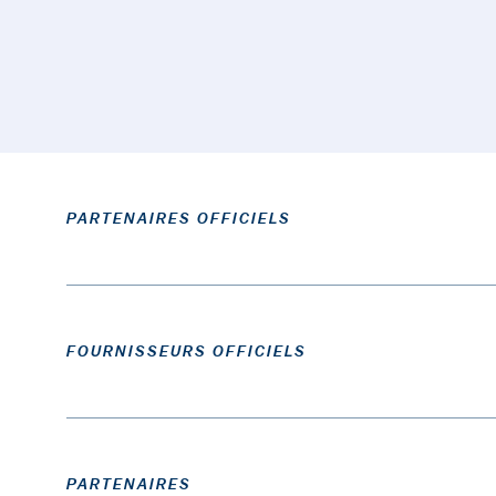
PARTENAIRES OFFICIELS
FOURNISSEURS OFFICIELS
PARTENAIRES