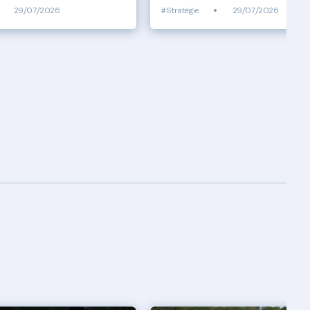
29/07/2026
#Stratégie
•
29/07/2026