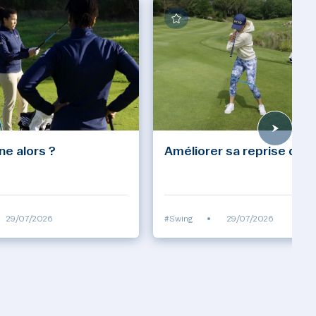
ine alors ?
Améliorer sa reprise d'ap
29/07/2026
#Swing
•
29/07/2026