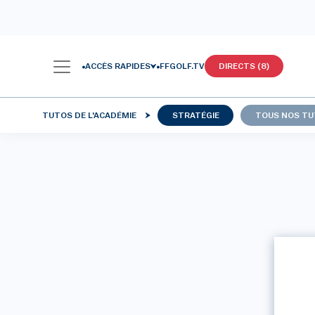
ACCÈS RAPIDES
FFGOLF.TV
DIRECTS (8)
TUTOS DE L'ACADÉMIE
STRATÉGIE
TOUS NOS T