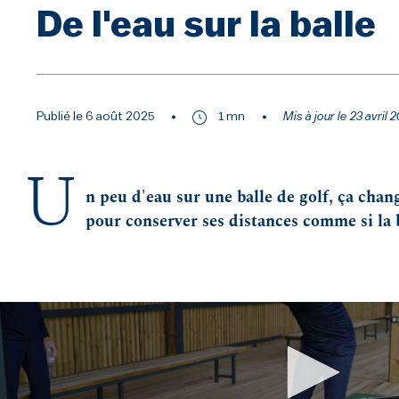
De l'eau sur la balle
Publié le 6 août 2025
1 mn
Mis à jour le 23 avril
U
n peu d'eau sur une balle de golf, ça chan
pour conserver ses distances comme si la b