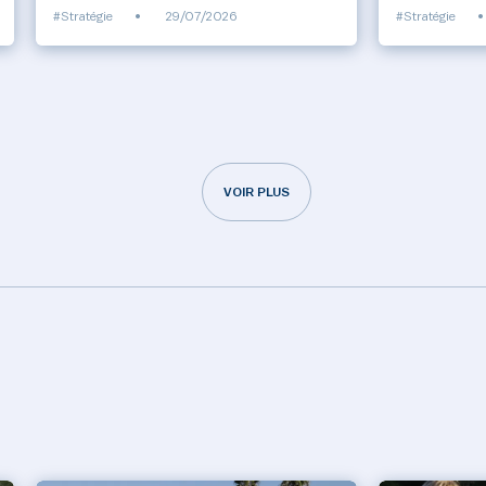
#Stratégie
•
29/07/2026
#Stratégie
•
VOIR PLUS