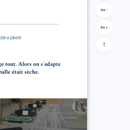
Aa -
Aa +
 2025 à 12h00
ge tout. Alors on s'adapte
alle était sèche.