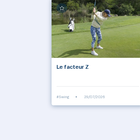
Le facteur Z
#Swing
•
29/07/2026