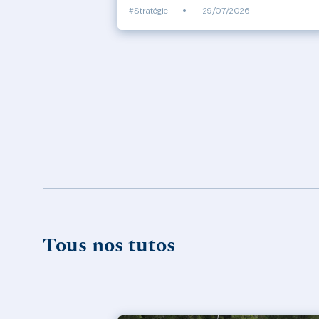
#Stratégie
•
29/07/2026
Tous nos tutos