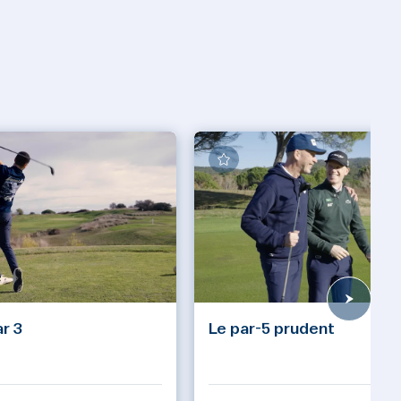
ar 3
Le par-5 prudent