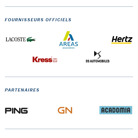
FOURNISSEURS OFFICIELS
PARTENAIRES