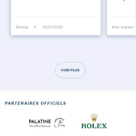
#Swing
•
29/07/2026
#Sur le green
VOIR PLUS
PARTENAIRES OFFICIELS