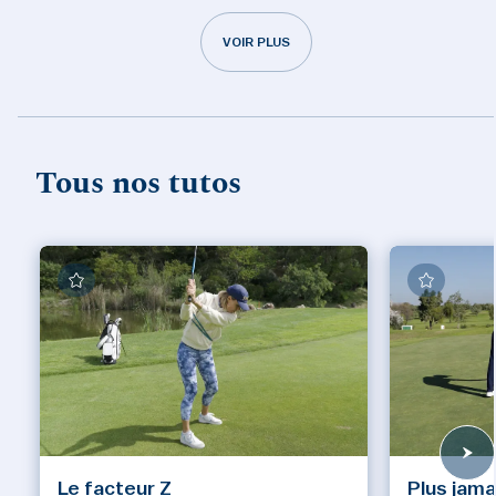
VOIR PLUS
Tous nos tutos
Le facteur Z
Plus jama