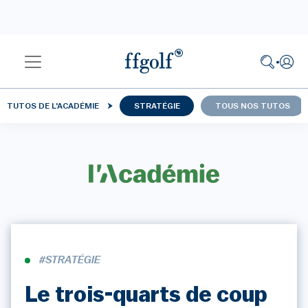
TUTOS DE L'ACADÉMIE
STRATÉGIE
TOUS NOS TUTOS
#STRATÉGIE
Le trois-quarts de coup