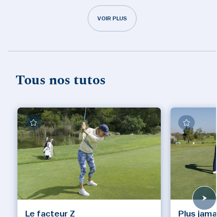
VOIR PLUS
Tous nos tutos
Le facteur Z
Plus jama