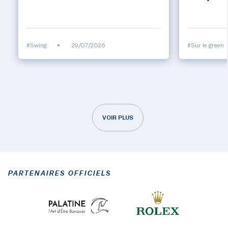
#Swing
•
29/07/2026
#Sur le green
VOIR PLUS
PARTENAIRES OFFICIELS